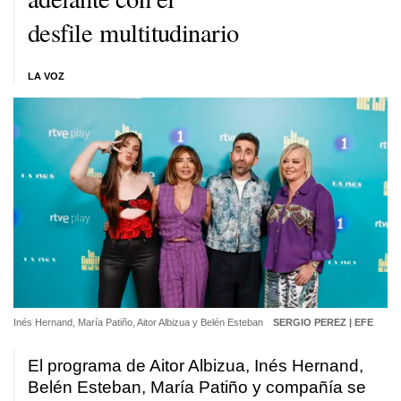
desfile multitudinario
LA VOZ
Inés Hernand, María Patiño, Aitor Albizua y Belén Esteban
SERGIO PEREZ | EFE
El programa de Aitor Albizua, Inés Hernand,
Belén Esteban, María Patiño y compañía se