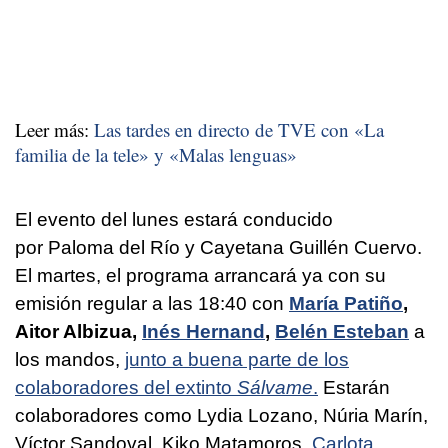
Leer más:
Las tardes en directo de TVE con «La
familia de la tele» y «Malas lenguas»
El evento del lunes estará conducido
por Paloma del Río y Cayetana Guillén Cuervo.
El martes, el programa arrancará ya con su
emisión regular a las 18:40 con
María Patiño
,
Aitor Albizua,
Inés Hernand
,
Belén Esteban
a
los mandos,
junto a buena parte de los
colaboradores del extinto
Sálvame
.
Estarán
colaboradores como Lydia Lozano, Núria Marín,
Víctor Sandoval, Kiko Matamoros,
Carlota