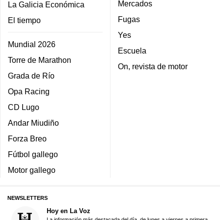
Mercados
La Galicia Económica
Fugas
El tiempo
Yes
Mundial 2026
Escuela
Torre de Marathon
On, revista de motor
Grada de Río
Opa Racing
CD Lugo
Andar Miudiño
Forza Breo
Fútbol gallego
Motor gallego
NEWSLETTERS
Hoy en La Voz
La información más destacada del día, de lunes a viernes a primera