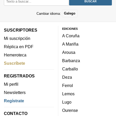
Cambiar idioma:
Galego
EDICIONES
SUSCRIPTORES
A Coruña
Mi suscripción
A Mariña
Réplica en PDF
Arousa
Hemeroteca
Barbanza
Suscríbete
Carballo
REGISTRADOS
Deza
Mi perfil
Ferrol
Newsletters
Lemos
Regístrate
Lugo
Ourense
CONTACTO