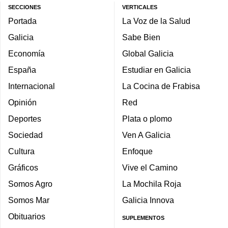
SECCIONES
VERTICALES
Portada
La Voz de la Salud
Galicia
Sabe Bien
Economía
Global Galicia
España
Estudiar en Galicia
Internacional
La Cocina de Frabisa
Opinión
Red
Deportes
Plata o plomo
Sociedad
Ven A Galicia
Cultura
Enfoque
Gráficos
Vive el Camino
Somos Agro
La Mochila Roja
Somos Mar
Galicia Innova
Obituarios
SUPLEMENTOS