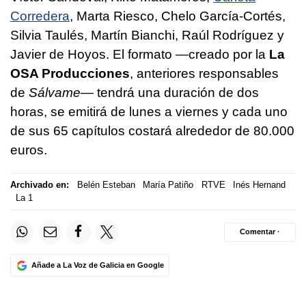
Corredera
, Marta Riesco, Chelo García-Cortés,
Silvia Taulés, Martín Bianchi, Raúl Rodríguez y
Javier de Hoyos. El formato —creado por la
La
OSA Producciones
, anteriores responsables
de
Sálvame
— tendrá una duración de dos
horas, se emitirá de lunes a viernes y cada uno
de sus 65 capítulos costará alrededor de 80.000
euros.
Archivado en:
Belén Esteban
María Patiño
RTVE
Inés Hernand
La 1
Comentar ·
Añade a La Voz de Galicia en Google