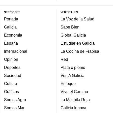
SECCIONES
VERTICALES
Portada
La Voz de la Salud
Galicia
Sabe Bien
Economía
Global Galicia
España
Estudiar en Galicia
Internacional
La Cocina de Frabisa
Opinión
Red
Deportes
Plata o plomo
Sociedad
Ven A Galicia
Cultura
Enfoque
Gráficos
Vive el Camino
Somos Agro
La Mochila Roja
Somos Mar
Galicia Innova