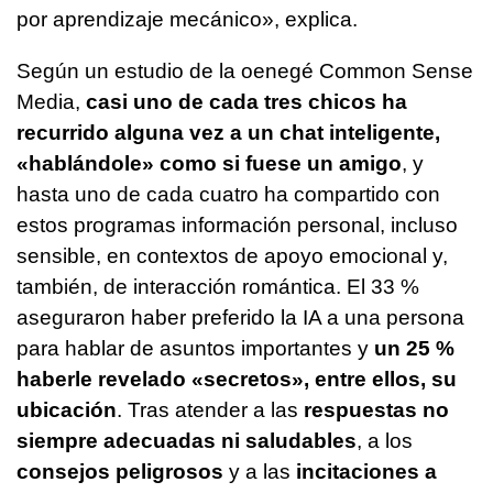
por aprendizaje mecánico», explica.
Según un estudio de la oenegé Common Sense
Media,
casi uno de cada tres chicos ha
recurrido alguna vez a un chat inteligente,
«hablándole» como si fuese un amigo
, y
hasta uno de cada cuatro ha compartido con
estos programas información personal, incluso
sensible, en contextos de apoyo emocional y,
también, de interacción romántica. El 33 %
aseguraron haber preferido la IA a una persona
para hablar de asuntos importantes y
un 25 %
haberle revelado «secretos», entre ellos, su
ubicación
. Tras atender a las
respuestas no
siempre adecuadas ni saludables
, a los
consejos peligrosos
y a las
incitaciones a