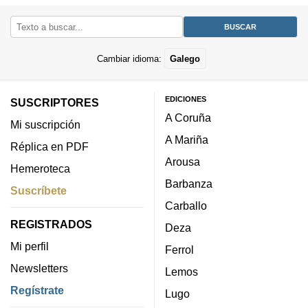
Cambiar idioma:
Galego
EDICIONES
SUSCRIPTORES
A Coruña
Mi suscripción
A Mariña
Réplica en PDF
Arousa
Hemeroteca
Barbanza
Suscríbete
Carballo
REGISTRADOS
Deza
Mi perfil
Ferrol
Newsletters
Lemos
Regístrate
Lugo