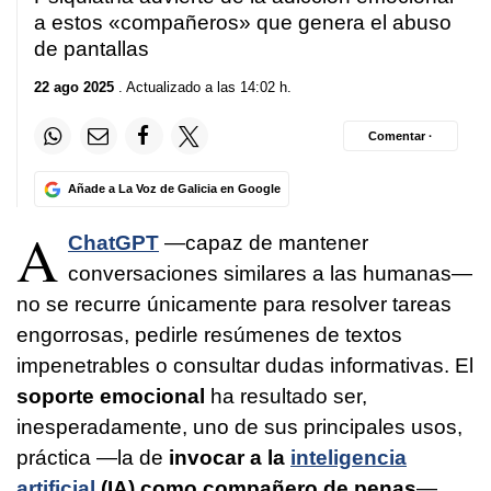
a estos «compañeros» que genera el abuso
de pantallas
22 ago 2025
. Actualizado a las 14:02 h.
Comentar ·
Añade a La Voz de Galicia en Google
A
ChatGPT
—capaz de mantener
conversaciones similares a las humanas—
no se recurre únicamente para resolver tareas
engorrosas, pedirle resúmenes de textos
impenetrables o consultar dudas informativas. El
soporte emocional
ha resultado ser,
inesperadamente, uno de sus principales usos,
práctica —la de
invocar a la
inteligencia
artificial
(IA) como compañero de penas
—