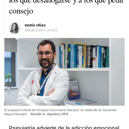
consejo
MARÍA VIÑAS
REDACCIÓN / LA VOZ
El psiquiatra infantil del Hospital Universitario Marqués de Valdecilla de Santander
Miguel Mamajón.
Román G. Aguilera | EFE
Psiquiatría advierte de la adicción emocional