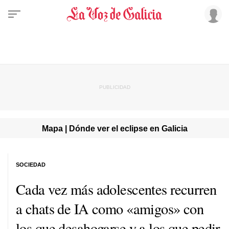
Mapa | Dónde ver el eclipse en Galicia
SOCIEDAD
Cada vez más adolescentes recurren
a chats de IA como «amigos» con
los que desahogarse y a los que pedir