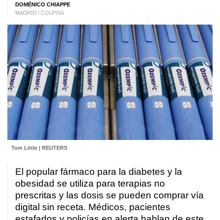
DOMÉNICO CHIAPPE
MADRID / COLPISA
Tom Little | REUTERS
El popular fármaco para la diabetes y la
obesidad se utiliza para terapias no
prescritas y las dosis se pueden comprar vía
digital sin receta. Médicos, pacientes
estafados y policías en alerta hablan de este