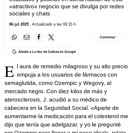
«atractivo» negocio que se divulga por redes
sociales y chats
06 jul 2025
. Actualizado a las 09:15 h.
Comentar ·
Añade a La Voz de Galicia en Google
E
l aura de remedio milagroso y su alto precio
empuja a los usuarios de fármacos con
semaglutida, como Ozempic y Wegovy, al
mercado negro. Con diez kilos de más y
aterosclerosis, J. acudió a su médico de
cabecera en la Seguridad Social. «Aparte de
aumentarme la medicación para el colesterol me
dijo que tenía que adelgazar, y yo le pregunté
por Ozempic para llegar a mi peso ideal», relata