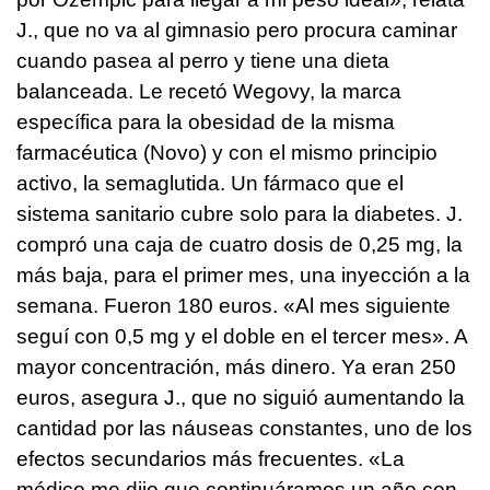
J., que no va al gimnasio pero procura caminar
cuando pasea al perro y tiene una dieta
balanceada. Le recetó Wegovy, la marca
específica para la obesidad de la misma
farmacéutica (Novo) y con el mismo principio
activo, la semaglutida. Un fármaco que el
sistema sanitario cubre solo para la diabetes. J.
compró una caja de cuatro dosis de 0,25 mg, la
más baja, para el primer mes, una inyección a la
semana. Fueron 180 euros. «Al mes siguiente
seguí con 0,5 mg y el doble en el tercer mes». A
mayor concentración, más dinero. Ya eran 250
euros, asegura J., que no siguió aumentando la
cantidad por las náuseas constantes, uno de los
efectos secundarios más frecuentes. «La
médico me dijo que continuáramos un año con