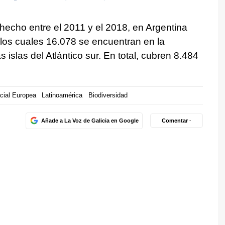
 hecho entre el 2011 y el 2018, en Argentina
 los cuales 16.078 se encuentran en la
s islas del Atlántico sur. En total, cubren 8.484
cial Europea
Latinoamérica
Biodiversidad
Añade a La Voz de Galicia en Google
Comentar ·