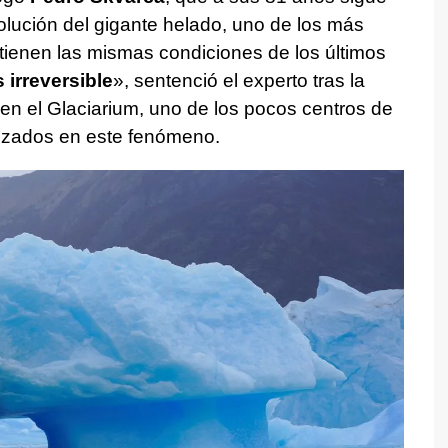
lución del gigante helado, uno de los más
ienen las mismas condiciones de los últimos
 irreversible
», sentenció el experto tras la
 en el Glaciarium, uno de los pocos centros de
lizados en este fenómeno.