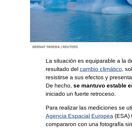
BERNAT PARERA | REUTERS
La situación es equiparable a la 
resultado del
cambio climático
, s
resistirse a sus efectos y present
De hecho,
se mantuvo estable en
iniciado un fuerte retroceso.
Para realizar las mediciones se uti
Agencia Espacial Europea
(ESA) 
compararon con una fotografía si