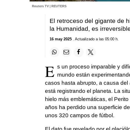
Reuters TV | REUTERS
El retroceso del gigante de 
la Humanidad, es irreversibl
16 may 2025
. Actualizado a las 05:00 h.
E
s un proceso imparable y difí
mundo están experimentand
casos hasta abrupto, a causa del
está registrando el planeta. La si
hielo más emblemáticas, el Perit
años ha perdido una superficie de
unos 320 campos de fútbol.
El dato fue revelado por el glació