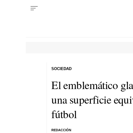
SOCIEDAD
El emblemático gla
una superficie equ
fútbol
REDACCIÓN