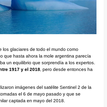
de los glaciares de todo el mundo como
olo que hasta ahora la mole argentina parecía
aba un equilibrio que sorprendía a los expertos.
tre 1917 y el 2018
, pero desde entonces ha
lizaron imágenes del satélite Sentinel 2 de la
tomadas el 6 de mayo pasado y que se
milar captada en mayo del 2018.