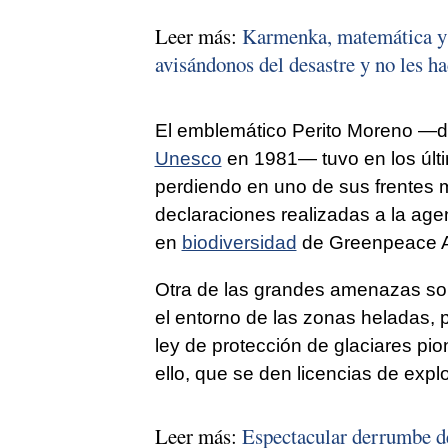
Leer más:
Karmenka, matemática y g
avisándonos del desastre y no les 
El emblemático Perito Moreno —
Unesco
en 1981— tuvo en los últi
perdiendo en uno de sus frentes 
declaraciones realizadas a la age
en
biodiversidad
de Greenpeace A
Otra de las grandes amenazas so
el entorno de las zonas heladas,
ley de protección de glaciares pi
ello, que se den licencias de expl
Leer más:
Espectacular derrumbe de