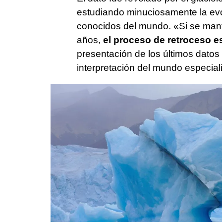
estudiando minuciosamente la evo
conocidos del mundo. «Si se mant
años,
el proceso de retroceso es
presentación de los últimos datos
interpretación del mundo especia