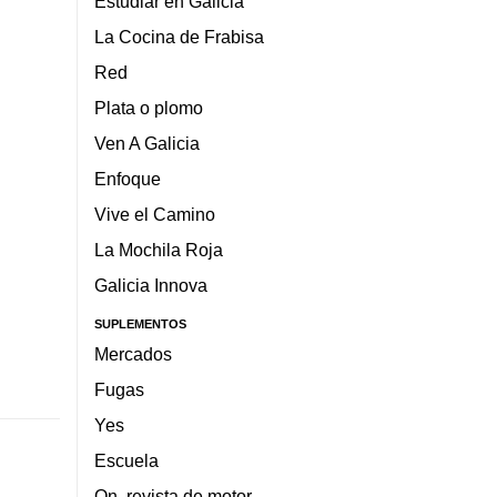
Estudiar en Galicia
La Cocina de Frabisa
Red
Plata o plomo
Ven A Galicia
Enfoque
Vive el Camino
La Mochila Roja
Galicia Innova
SUPLEMENTOS
Mercados
Fugas
Yes
Escuela
On, revista de motor