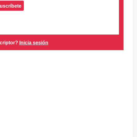
uscríbete
criptor?
Inicia sesión