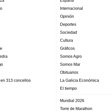
za
España
lo
Internacional
Opinión
Deportes
Sociedad
Cultura
e
Gráficos
edra
Somos Agro
go
Somos Mar
Obituarios
 en 313 concellos
La Galicia Económica
El tiempo
Mundial 2026
Torre de Marathon