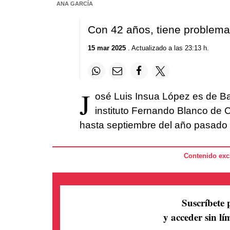
ANA GARCÍA
Con 42 años, tiene problem
15 mar 2025
. Actualizado a las 23:13 h.
J
osé Luis Insua López es de Ba
instituto Fernando Blanco de C
hasta septiembre del año pasado 
Contenido excl
Suscríbete 
y acceder sin lím