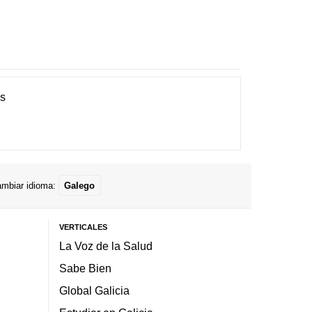
es
mbiar idioma:
Galego
VERTICALES
La Voz de la Salud
Sabe Bien
Global Galicia