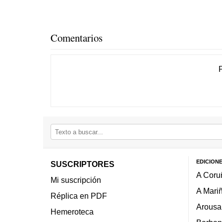
Comentarios
EDICION
SUSCRIPTORES
A Coru
Mi suscripción
A Mari
Réplica en PDF
Arousa
Hemeroteca