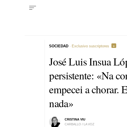
SOCIEDAD
· Exclusivo suscriptores
José Luis Insua Ló
persistente
: «Na co
empecei a chorar. 
nada»
CRISTINA VIU
CARBALLO / LA VOZ