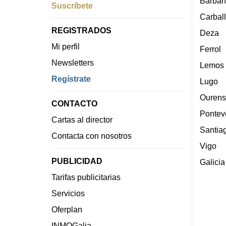
Barban
Suscríbete
Carbal
REGISTRADOS
Deza
Mi perfil
Ferrol
Newsletters
Lemos
Regístrate
Lugo
Ourens
CONTACTO
Pontev
Cartas al director
Santia
Contacta con nosotros
Vigo
PUBLICIDAD
Galicia
Tarifas publicitarias
Servicios
Oferplan
INMOGalia