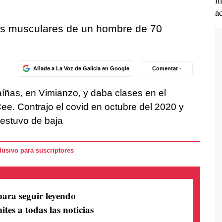
a
as musculares de un hombre de 70
Añade a La Voz de Galicia en Google
Comentar ·
íñas, en Vimianzo, y daba clases en el
ee. Contrajo el covid en octubre del 2020 y
estuvo de baja
usivo para suscriptores
para seguir leyendo
ites a todas las noticias