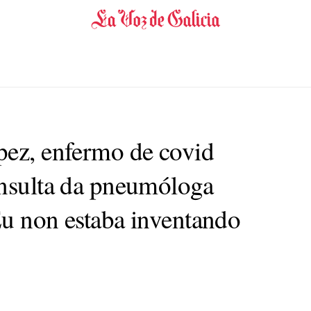
pez, enfermo de covid
nsulta da pneumóloga
Eu non estaba inventando