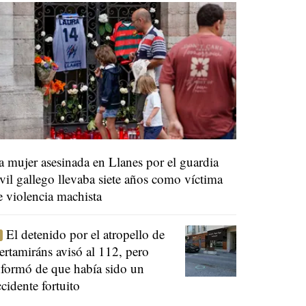
a mujer asesinada en Llanes por el guardia
ivil gallego llevaba siete años como víctima
e violencia machista
El detenido por el atropello de
ertamiráns avisó al 112, pero
nformó de que había sido un
ccidente fortuito