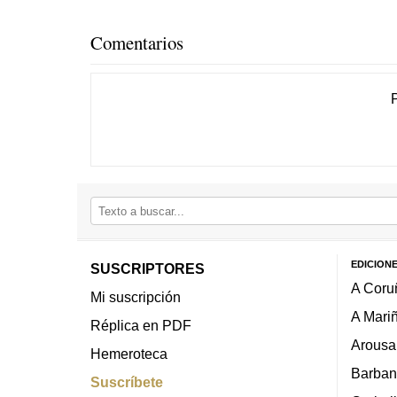
Comentarios
EDICION
SUSCRIPTORES
A Coru
Mi suscripción
A Mari
Réplica en PDF
Arousa
Hemeroteca
Barban
Suscríbete