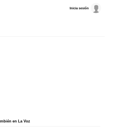
Inicia sesión
mbién en La Voz