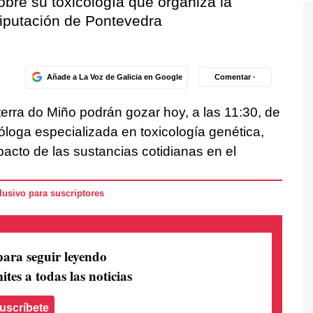
obre su toxicología que organiza la
iputación de Pontevedra
Añade a La Voz de Galicia en Google
Comentar ·
terra do Miño podrán gozar hoy, a las 11:30, de
ióloga especializada en toxicología genética,
pacto de las sustancias cotidianas en el
usivo para suscriptores
para seguir leyendo
ites a todas las noticias
uscríbete