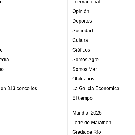
lo
Internacional
Opinión
Deportes
Sociedad
Cultura
e
Gráficos
edra
Somos Agro
go
Somos Mar
Obituarios
 en 313 concellos
La Galicia Económica
El tiempo
Mundial 2026
Torre de Marathon
Grada de Río