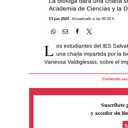
La bióloga dará una charla s
Academia de Ciencias y la D
13 jun 2024
. Actualizado a las 05:00 h.
L
os estudiantes del IES Salva
una charla impartida por la b
Vanessa Valdiglesias, sobre el im
Contenido excl
Suscríbete 
y acceder sin lím
S