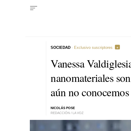
SOCIEDAD
· Exclusivo suscriptores
Vanessa Valdiglesi
nanomateriales so
aún no conocemos t
NICOLÁS POSE
REDACCIÓN / LA VOZ