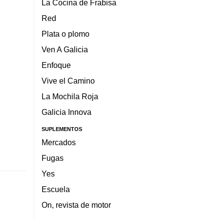
La Cocina de Frabisa
Red
Plata o plomo
Ven A Galicia
Enfoque
Vive el Camino
La Mochila Roja
Galicia Innova
SUPLEMENTOS
Mercados
Fugas
Yes
Escuela
On, revista de motor