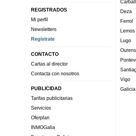
Carbal
REGISTRADOS
Deza
Mi perfil
Ferrol
Newsletters
Lemos
Regístrate
Lugo
Ourens
CONTACTO
Pontev
Cartas al director
Santia
Contacta con nosotros
Vigo
PUBLICIDAD
Galicia
Tarifas publicitarias
Servicios
Oferplan
INMOGalia