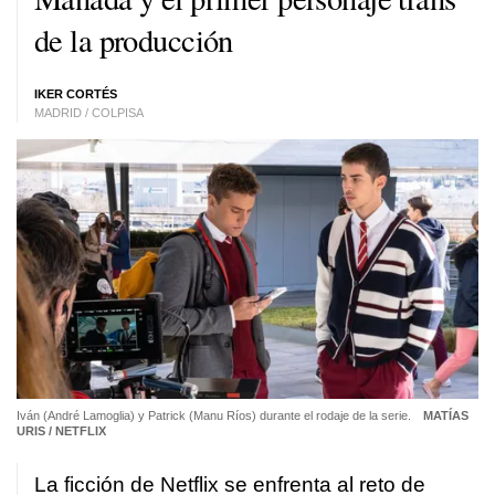
de la producción
IKER CORTÉS
MADRID / COLPISA
Iván (André Lamoglia) y Patrick (Manu Ríos) durante el rodaje de la serie.
MATÍAS
URIS / NETFLIX
La ficción de Netflix se enfrenta al reto de