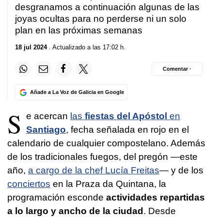
desgranamos a continuación algunas de las
joyas ocultas para no perderse ni un solo
plan en las próximas semanas
18 jul 2024
. Actualizado a las 17:02 h.
Comentar ·
Añade a La Voz de Galicia en Google
S
e acercan
las
fiestas del Apóstol
en
Santiago
, fecha señalada en rojo en el
calendario de cualquier compostelano. Además
de los tradicionales fuegos, del pregón —este
año,
a cargo de la chef Lucía Freitas
— y de los
conciertos
en la Praza da Quintana, la
programación esconde
actividades repartidas
a lo largo y ancho de la ciudad
. Desde