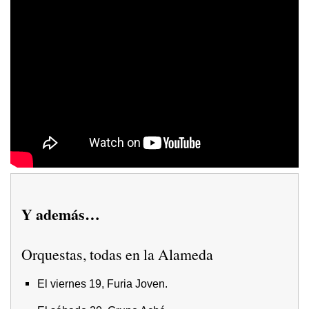
Y además…
Orquestas, todas en la Alameda
El viernes 19, Furia Joven.