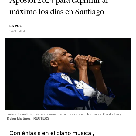
máximo los días en Santiago
LA VOZ
SANTIAGO
El artista Femi Kuti, este año durante su actuación en el festival de Glastonbury.
Dylan Martinez | REUTERS
Con énfasis en el plano musical,