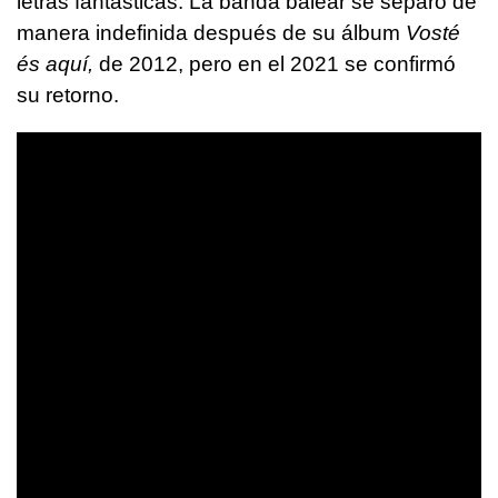
letras fantásticas. La banda balear se separó de
manera indefinida después de su álbum
Vosté
és aquí,
de 2012, pero en el 2021 se confirmó
su retorno.