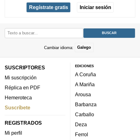
Regístrate gratis
Iniciar sesión
Cambiar idioma:
Galego
EDICIONES
SUSCRIPTORES
A Coruña
Mi suscripción
A Mariña
Réplica en PDF
Arousa
Hemeroteca
Barbanza
Suscríbete
Carballo
REGISTRADOS
Deza
Mi perfil
Ferrol