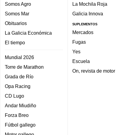
Somos Agro
La Mochila Roja
Somos Mar
Galicia Innova
Obituarios
SUPLEMENTOS
Mercados
La Galicia Económica
Fugas
El tiempo
Yes
Mundial 2026
Escuela
Torre de Marathon
On, revista de motor
Grada de Río
Opa Racing
CD Lugo
Andar Miudiño
Forza Breo
Fútbol gallego
Motor gallego