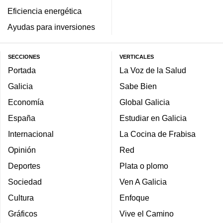
Eficiencia energética
Ayudas para inversiones
SECCIONES
VERTICALES
Portada
La Voz de la Salud
Galicia
Sabe Bien
Economía
Global Galicia
España
Estudiar en Galicia
Internacional
La Cocina de Frabisa
Opinión
Red
Deportes
Plata o plomo
Sociedad
Ven A Galicia
Cultura
Enfoque
Gráficos
Vive el Camino