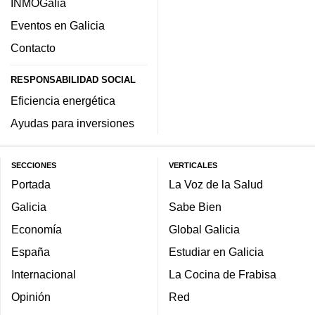
INMOGalia
Eventos en Galicia
Contacto
RESPONSABILIDAD SOCIAL
Eficiencia energética
Ayudas para inversiones
SECCIONES
VERTICALES
Portada
La Voz de la Salud
Galicia
Sabe Bien
Economía
Global Galicia
España
Estudiar en Galicia
Internacional
La Cocina de Frabisa
Opinión
Red