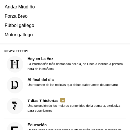
Andar Miudiño
Forza Breo
Fútbol gallego
Motor gallego
NEWSLETTERS
Hoy en La Voz
La información más destacada del día, de lunes a viernes a primera
hora de la mañana
Al final del día
Un resumen de las noticias que debes saber antes de acostarte
7 días 7 historias
Una selección de los mejores contenidos de la semana, exclusiva
para suscriptores
Educación