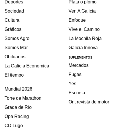
Deportes
Plata o plomo
Sociedad
Ven A Galicia
Cultura
Enfoque
Gráficos
Vive el Camino
Somos Agro
La Mochila Roja
Somos Mar
Galicia Innova
Obituarios
SUPLEMENTOS
Mercados
La Galicia Económica
Fugas
El tiempo
Yes
Mundial 2026
Escuela
Torre de Marathon
On, revista de motor
Grada de Río
Opa Racing
CD Lugo