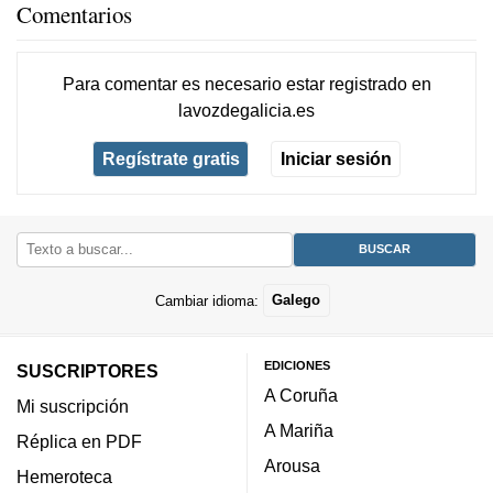
Comentarios
Para comentar es necesario
estar registrado
en
lavozdegalicia.es
Regístrate gratis
Iniciar sesión
Cambiar idioma:
Galego
EDICIONES
SUSCRIPTORES
A Coruña
Mi suscripción
A Mariña
Réplica en PDF
Arousa
Hemeroteca