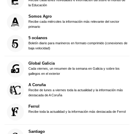
Recibe cada lunes novedades e información útil sobre el mundo de
la Educación
Somos Agro
Recibe cada miércoles la información más relevante del sector
primario
5 océanos
Boletín diario para marineros en formato comprimido (conexiones de
baja velocidad)
Global Galicia
Cada viernes, un resumen de la semana en Galicia y sobre los
gallegos en el exterior
A Coruña
Recibe de lunes a viernes toda la actualidad y la información más
destacada de A Coruña
Ferrol
Recibe toda la actualidad y la información más destacada de Ferrol
Santiago