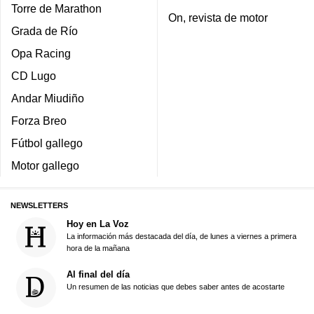
Torre de Marathon
On, revista de motor
Grada de Río
Opa Racing
CD Lugo
Andar Miudiño
Forza Breo
Fútbol gallego
Motor gallego
NEWSLETTERS
Hoy en La Voz
La información más destacada del día, de lunes a viernes a primera
hora de la mañana
Al final del día
Un resumen de las noticias que debes saber antes de acostarte