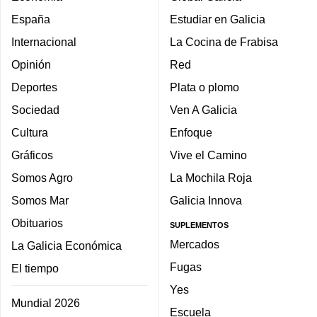
España
Estudiar en Galicia
Internacional
La Cocina de Frabisa
Opinión
Red
Deportes
Plata o plomo
Sociedad
Ven A Galicia
Cultura
Enfoque
Gráficos
Vive el Camino
Somos Agro
La Mochila Roja
Somos Mar
Galicia Innova
Obituarios
SUPLEMENTOS
Mercados
La Galicia Económica
Fugas
El tiempo
Yes
Mundial 2026
Escuela