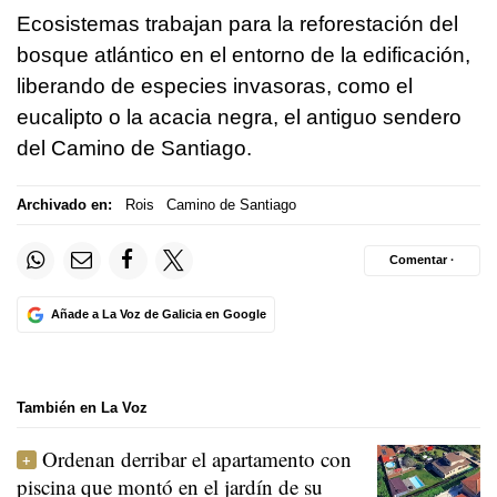
Ecosistemas trabajan para la reforestación del
bosque atlántico en el entorno de la edificación,
liberando de especies invasoras, como el
eucalipto o la acacia negra, el antiguo sendero
del Camino de Santiago.
Archivado en:
Rois
Camino de Santiago
Comentar ·
Añade a La Voz de Galicia en Google
También en La Voz
Ordenan derribar el apartamento con
piscina que montó en el jardín de su