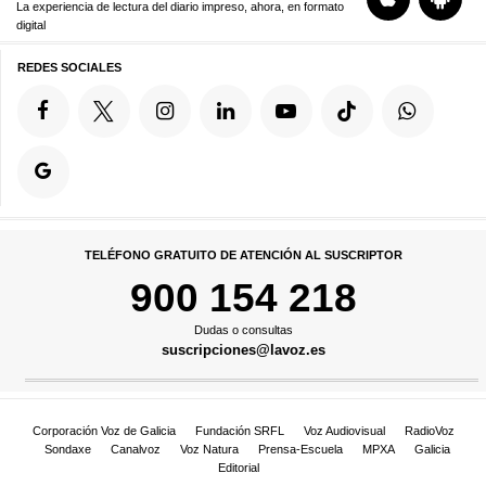
La experiencia de lectura del diario impreso, ahora, en formato
digital
REDES SOCIALES
TELÉFONO GRATUITO DE ATENCIÓN AL SUSCRIPTOR
900 154 218
Dudas o consultas
suscripciones@lavoz.es
Corporación Voz de Galicia
Fundación SRFL
Voz Audiovisual
RadioVoz
Sondaxe
Canalvoz
Voz Natura
Prensa-Escuela
MPXA
Galicia
Editorial