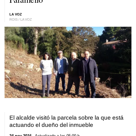
LA VOZ
ROIS / LA VOZ
El alcalde visitó la parcela sobre la que está
actuando el dueño del inmueble
24 nov 2016
. Actualizado a las 05:00 h.