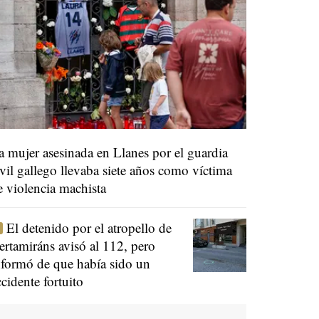
a mujer asesinada en Llanes por el guardia
ivil gallego llevaba siete años como víctima
e violencia machista
El detenido por el atropello de
ertamiráns avisó al 112, pero
nformó de que había sido un
ccidente fortuito