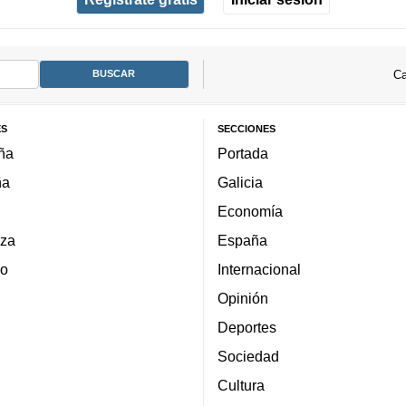
Ca
ES
SECCIONES
ña
Portada
ña
Galicia
Economía
za
España
lo
Internacional
Opinión
Deportes
Sociedad
Cultura