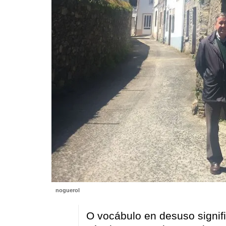
noguerol
O vocábulo en desuso signifi