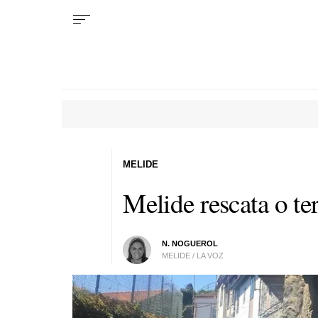
MELIDE
Melide rescata o t
N. NOGUEROL
MELIDE / LA VOZ