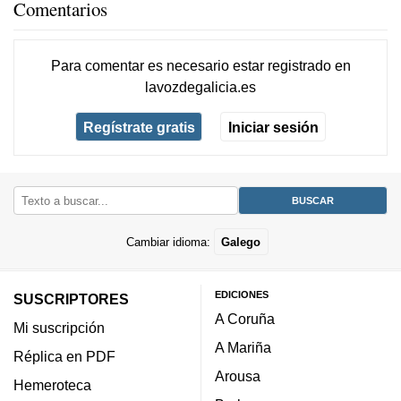
Comentarios
Para comentar es necesario
estar registrado
en
lavozdegalicia.es
Regístrate gratis
Iniciar sesión
Cambiar idioma:
Galego
EDICIONES
SUSCRIPTORES
A Coruña
Mi suscripción
A Mariña
Réplica en PDF
Arousa
Hemeroteca