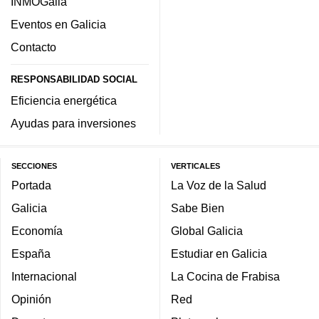
INMOGalia
Eventos en Galicia
Contacto
RESPONSABILIDAD SOCIAL
Eficiencia energética
Ayudas para inversiones
SECCIONES
VERTICALES
Portada
La Voz de la Salud
Galicia
Sabe Bien
Economía
Global Galicia
España
Estudiar en Galicia
Internacional
La Cocina de Frabisa
Opinión
Red