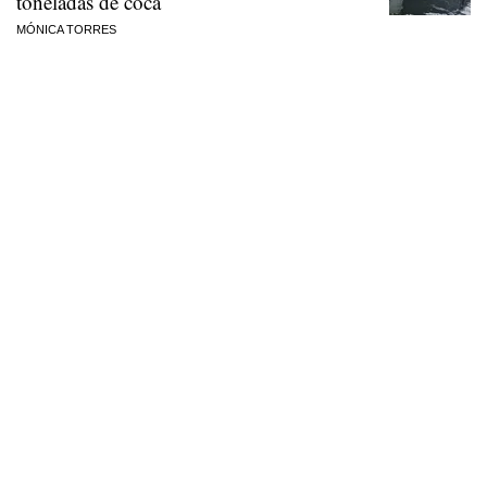
toneladas de coca
MÓNICA TORRES