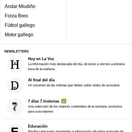
Andar Miudiño
Forza Breo
Fútbol gallego
Motor gallego
NEWSLETTERS
Hoy en La Voz
La información más destacada del día, de lunes a viernes a primera
hora de la mañana
Al final del día
Un resumen de las noticias que debes saber antes de acostarte
7 días 7 historias
Una selección de los mejores contenidos de la semana, exclusiva
para suscriptores
Educación
Recibe cada lunes novedades e información útil sobre el mundo de