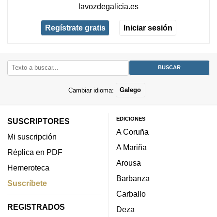
lavozdegalicia.es
Regístrate gratis
Iniciar sesión
Cambiar idioma:
Galego
EDICIONES
SUSCRIPTORES
A Coruña
Mi suscripción
A Mariña
Réplica en PDF
Arousa
Hemeroteca
Barbanza
Suscríbete
Carballo
REGISTRADOS
Deza