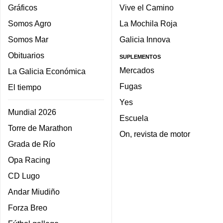
Gráficos
Vive el Camino
Somos Agro
La Mochila Roja
Somos Mar
Galicia Innova
Obituarios
SUPLEMENTOS
Mercados
La Galicia Económica
Fugas
El tiempo
Yes
Mundial 2026
Escuela
Torre de Marathon
On, revista de motor
Grada de Río
Opa Racing
CD Lugo
Andar Miudiño
Forza Breo