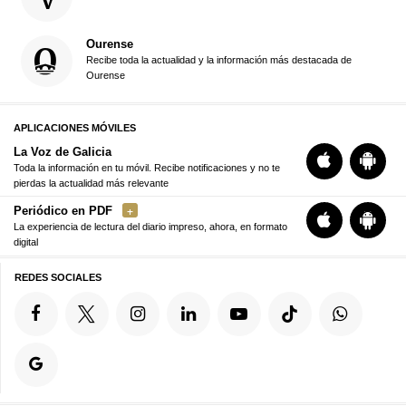
Ourense
Recibe toda la actualidad y la información más destacada de
Ourense
APLICACIONES MÓVILES
La Voz de Galicia
Toda la información en tu móvil. Recibe notificaciones y no te
pierdas la actualidad más relevante
Periódico en PDF
La experiencia de lectura del diario impreso, ahora, en formato
digital
REDES SOCIALES