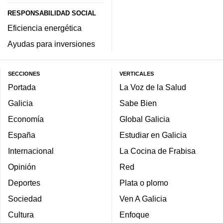
RESPONSABILIDAD SOCIAL
Eficiencia energética
Ayudas para inversiones
SECCIONES
VERTICALES
Portada
La Voz de la Salud
Galicia
Sabe Bien
Economía
Global Galicia
España
Estudiar en Galicia
Internacional
La Cocina de Frabisa
Opinión
Red
Deportes
Plata o plomo
Sociedad
Ven A Galicia
Cultura
Enfoque