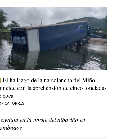
El hallazgo de la narcolancha del Miño
oincide con la aprehensión de cinco toneladas
e coca
ÓNICA TORRES
ncrédula en la noche del albariño en
ambados