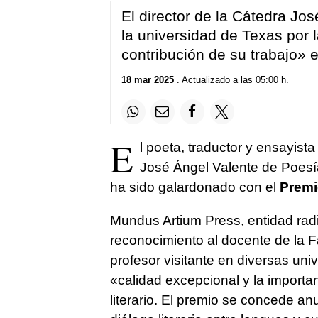
El director de la Cátedra Jo
la universidad de Texas por 
contribución de su trabajo» e
18 mar 2025
. Actualizado a las 05:00 h.
E
l poeta, traductor y ensayist
José Ángel Valente de Poesía
ha sido galardonado con el
Premi
Mundus Artium Press, entidad radi
reconocimiento al docente de la
profesor visitante en diversas un
«calidad excepcional y la importa
literario. El premio se concede 