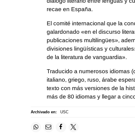
diálogo literario entre lenguas y c
recae en España.
El comité internacional que la con
galardonado «en el discurso litera
publicaciones multilingües», ade
divisiones lingüísticas y cultura
de la literatura de vanguardia».
Traducido a numerosos idiomas (ca
italiano, griego, ruso, árabe espe
texto con más versiones de la histo
más de 80 idiomas y llegar a cinco
Archivado en:
USC