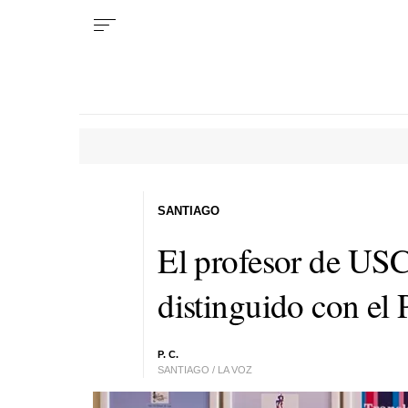
SANTIAGO
El profesor de USC
distinguido con el 
P. C.
SANTIAGO / LA VOZ