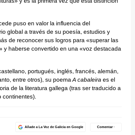
ulturas» y es la primera vez que esta distinción
cede puso en valor la influencia del
rio global a través de su poesía, estudios y
más de reconocer sus logros para «superar las
les» y haberse convertido en una «voz destacada
stellano, portugués, inglés, francés, alemán,
ranto, entre otros), su poema
A cabaleira
es el
ria de la literatura gallega (tras ser traducido a
 continentes).
Añade a La Voz de Galicia en Google
Comentar ·