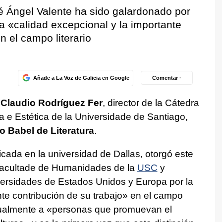
sé Ángel Valente ha sido galardonado por
la «calidad excepcional y la importante
n el campo literario
Añade a La Voz de Galicia en Google
Comentar ·
a
Claudio Rodríguez Fer
, director de la Cátedra
 e Estética de la Universidade de Santiago,
o Babel de Literatura
.
cada en la universidad de Dallas, otorgó este
 Facultade de Humanidades de la
USC
y
iversidades de Estados Unidos y Europa por la
nte contribución de su trabajo» en el campo
anualmente a «personas que promuevan el