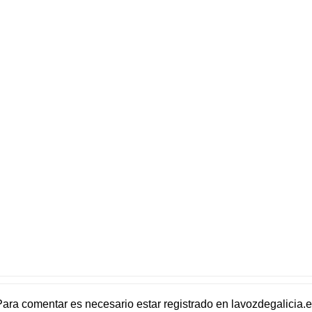
Para comentar es necesario
estar registrado
en
lavozdegalicia.