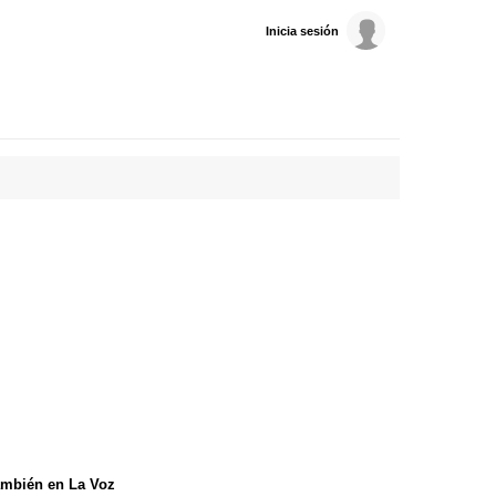
Inicia sesión
mbién en La Voz