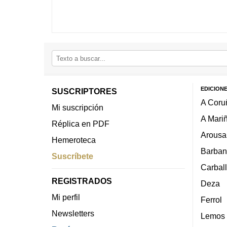
EDICION
SUSCRIPTORES
A Coru
Mi suscripción
A Mari
Réplica en PDF
Arousa
Hemeroteca
Barban
Suscríbete
Carbal
REGISTRADOS
Deza
Mi perfil
Ferrol
Newsletters
Lemos