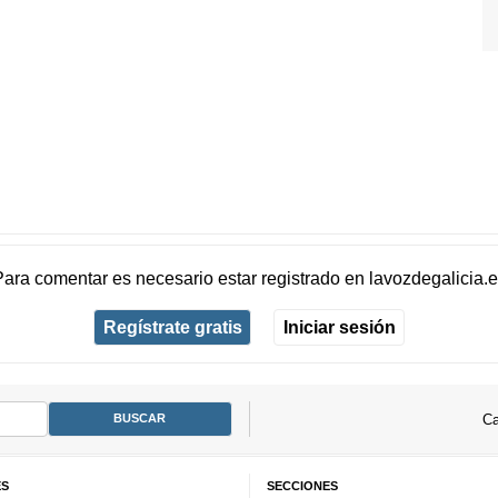
Para comentar es necesario
estar registrado
en
lavozdegalicia.
Regístrate gratis
Iniciar sesión
Ca
ES
SECCIONES