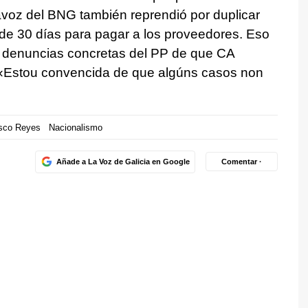
tavoz del BNG también reprendió por duplicar
 de 30 días para pagar a los proveedores. Eso
as denuncias concretas del PP de que CA
«
Estou convencida de que algúns casos non
isco Reyes
Nacionalismo
Añade a La Voz de Galicia en Google
Comentar ·