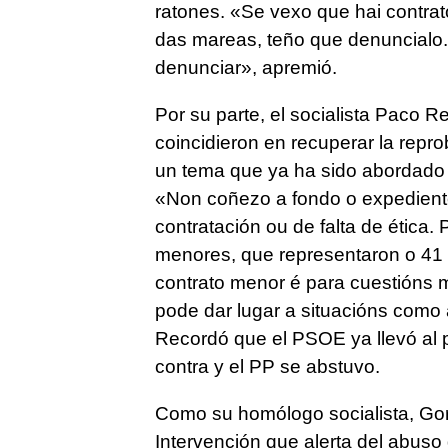
ratones. «S
e vexo que hai contrat
das mareas, teño que denuncialo. 
denunciar»,
apremió.
Por su parte, el socialista Paco R
coincidieron en recuperar la repr
un tema que ya ha sido abordado 
«
Non coñezo a fondo o expediente,
contratación ou de falta de ética
menores, que representaron o 41 
contrato menor é para cuestións 
pode dar lugar a situacións como
Recordó que el PSOE ya llevó al 
contra y el PP se abstuvo.
Como su homólogo socialista, Gore
Intervención que alerta del abuso