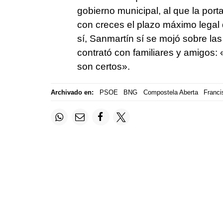
gobierno municipal, al que la por
con creces el plazo máximo legal
sí, Sanmartín sí se mojó sobre l
contrató con familiares y amigos: 
son certos».
Archivado en:
PSOE
BNG
Compostela Aberta
Franc