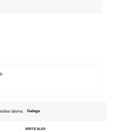
es
mbiar idioma:
Galego
VERTICALES