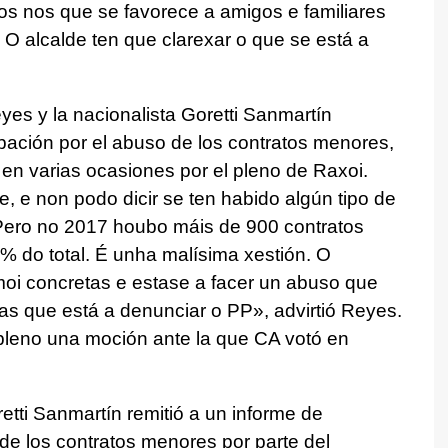
os nos que se favorece a amigos e familiares
O alcalde ten que clarexar o que se está a
eyes y la nacionalista Goretti Sanmartín
obación por el abuso de los contratos menores,
en varias ocasiones por el pleno de Raxoi.
 e non podo dicir se ten habido algún tipo de
. Pero no 2017 houbo máis de 900 contratos
% do total. É unha malísima xestión. O
moi concretas e estase a facer un abuso que
 as que está a denunciar o PP»,
advirtió Reyes.
pleno una moción ante la que CA votó en
tti Sanmartín remitió a un informe de
 de los contratos menores por parte del