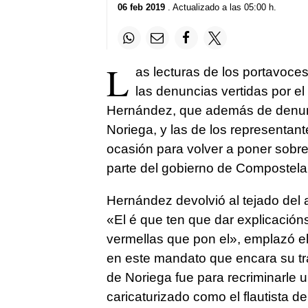
06 feb 2019
. Actualizado a las 05:00 h.
L
as lecturas de los portavoce
las denuncias vertidas por el
Hernández, que además de denunci
Noriega, y las de los representa
ocasión para volver a poner sobr
parte del gobierno de Compostela
Hernández devolvió al tejado del a
«
El é que ten que dar explicacións
vermellas que pon el»
, emplazó el
en este mandato que encara su tr
de Noriega fue para recriminarle
caricaturizado como el flautista d