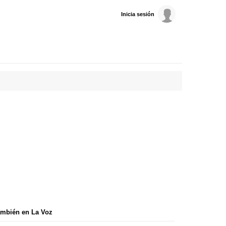
Inicia sesión
mbién en La Voz