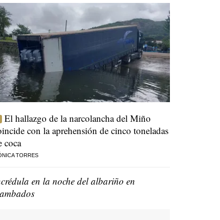
El hallazgo de la narcolancha del Miño
oincide con la aprehensión de cinco toneladas
e coca
ÓNICA TORRES
ncrédula en la noche del albariño en
ambados