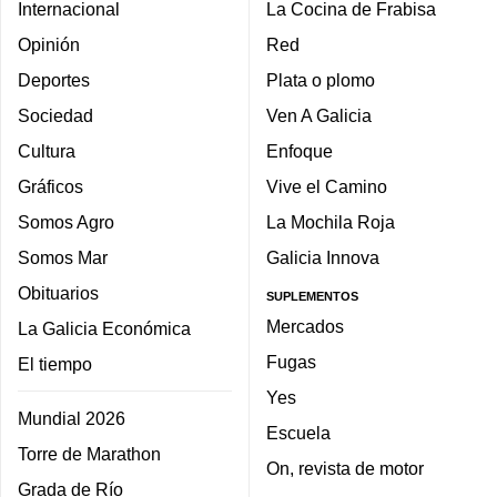
Internacional
La Cocina de Frabisa
Opinión
Red
Deportes
Plata o plomo
Sociedad
Ven A Galicia
Cultura
Enfoque
Gráficos
Vive el Camino
Somos Agro
La Mochila Roja
Somos Mar
Galicia Innova
Obituarios
SUPLEMENTOS
Mercados
La Galicia Económica
Fugas
El tiempo
Yes
Mundial 2026
Escuela
Torre de Marathon
On, revista de motor
Grada de Río