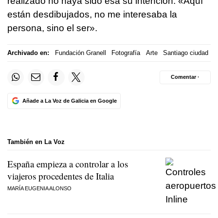
realizado no haya sido esa su intención: «Aquí
están desdibujados, no me interesaba la
persona, sino el ser».
Archivado en:
Fundación Granell
Fotografía
Arte
Santiago ciudad
Comentar ·
Añade a La Voz de Galicia en Google
También en La Voz
España empieza a controlar a los
viajeros procedentes de Italia
MARÍA EUGENIA ALONSO