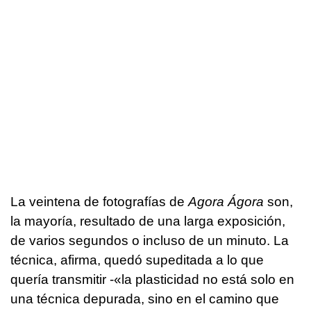
La veintena de fotografías de
Agora Ágora
son,
la mayoría, resultado de una larga exposición,
de varios segundos o incluso de un minuto. La
técnica, afirma, quedó supeditada a lo que
quería transmitir -«la plasticidad no está solo en
una técnica depurada, sino en el camino que