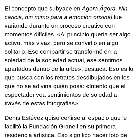
El concepto que subyace en
Agora Ágora. Nin
caricia, nin mimo para a emoción orixinal
fue
variando durante un proceso creativo con
momentos difíciles. «Al principio quería ser algo
activo, más vivaz, pero se convirtió en algo
solitario. Ese compartir se transformó en la
soledad de la sociedad actual, ese sentirnos
apartados dentro de la urbe», destaca. Eso es lo
que busca con los retratos desdibujados en los
que no se adivina quién posa: «Intento que el
espectador vea sentimientos de soledad a
través de estas fotografías».
Denís Estévez quiso ceñirse al espacio que le
facilitó la Fundación Granell en su primera
residencia artística. Eso significó hacer foto de