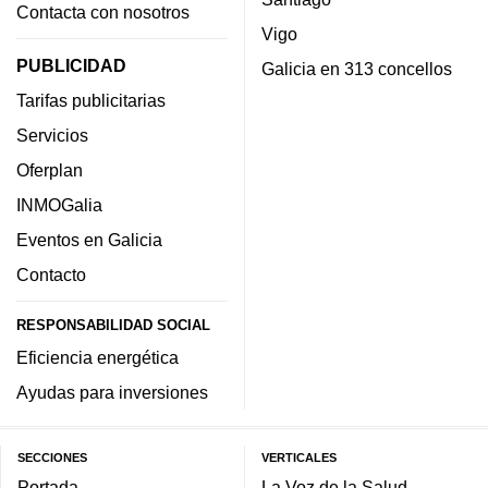
Contacta con nosotros
Vigo
PUBLICIDAD
Galicia en 313 concellos
Tarifas publicitarias
Servicios
Oferplan
INMOGalia
Eventos en Galicia
Contacto
RESPONSABILIDAD SOCIAL
Eficiencia energética
Ayudas para inversiones
SECCIONES
VERTICALES
Portada
La Voz de la Salud