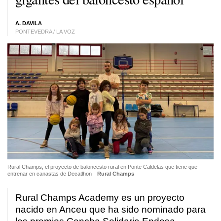
A. DAVILA
PONTEVEDRA / LA VOZ
Rural Champs, el proyecto de baloncesto rural en Ponte Caldelas que tiene que
entrenar en canastas de Decatlhon
Rural Champs
Rural Champs Academy es un proyecto
nacido en Anceu que ha sido nominado para