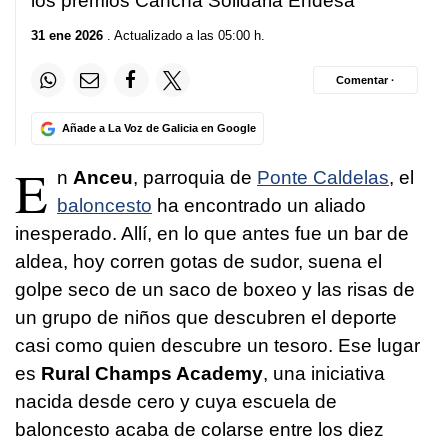
los premios Cancha Solidaria Endesa
31 ene 2026
. Actualizado a las 05:00 h.
Comentar ·
Añade a La Voz de Galicia en Google
E
n
Anceu
, parroquia de
Ponte Caldelas
, el
baloncesto
ha encontrado un aliado
inesperado. Allí, en lo que antes fue un bar de
aldea, hoy corren gotas de sudor, suena el
golpe seco de un saco de boxeo y las risas de
un grupo de niños que descubren el deporte
casi como quien descubre un tesoro. Ese lugar
es
Rural Champs Academy
, una iniciativa
nacida desde cero y cuya escuela de
baloncesto acaba de colarse entre los diez