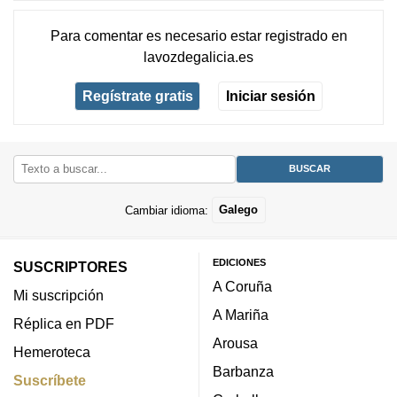
Para comentar es necesario
estar registrado
en
lavozdegalicia.es
Regístrate gratis
Iniciar sesión
Cambiar idioma:
Galego
EDICIONES
SUSCRIPTORES
A Coruña
Mi suscripción
A Mariña
Réplica en PDF
Arousa
Hemeroteca
Barbanza
Suscríbete