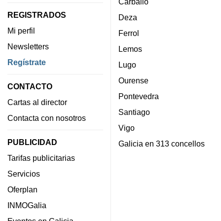
Carballo
REGISTRADOS
Deza
Mi perfil
Ferrol
Newsletters
Lemos
Regístrate
Lugo
Ourense
CONTACTO
Pontevedra
Cartas al director
Santiago
Contacta con nosotros
Vigo
PUBLICIDAD
Galicia en 313 concellos
Tarifas publicitarias
Servicios
Oferplan
INMOGalia