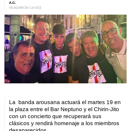
A.G.
VILAGARCÍA / LA VOZ
La banda arousana actuará el martes 19 en
la plaza entre el Bar Neptuno y el Chirin-Jito
con un concierto que recuperará sus
clásicos y rendirá homenaje a los miembros
desaparecidos