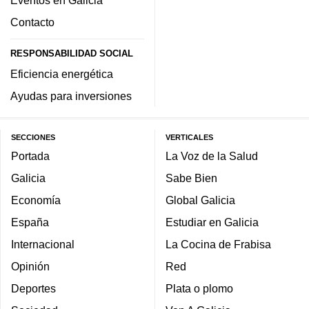
Eventos en Galicia
Contacto
RESPONSABILIDAD SOCIAL
Eficiencia energética
Ayudas para inversiones
SECCIONES
VERTICALES
Portada
La Voz de la Salud
Galicia
Sabe Bien
Economía
Global Galicia
España
Estudiar en Galicia
Internacional
La Cocina de Frabisa
Opinión
Red
Deportes
Plata o plomo