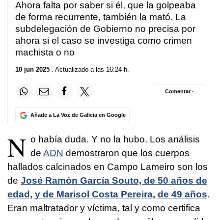
Ahora falta por saber si él, que la golpeaba
de forma recurrente, también la mató. La
subdelegación de Gobierno no precisa por
ahora si el caso se investiga como crimen
machista o no
10 jun 2025
. Actualizado a las 16:24 h.
Comentar ·
Añade a La Voz de Galicia en Google
N
o había duda. Y no la hubo. Los análisis
de
ADN
demostraron que los cuerpos
hallados calcinados en Campo Lameiro son los
de
José Ramón García Souto, de 50 años de
edad, y de Marisol Costa Pereira, de 49 años
.
Eran maltratador y víctima, tal y como certifica