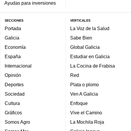
Ayudas para inversiones
SECCIONES
VERTICALES
Portada
La Voz de la Salud
Galicia
Sabe Bien
Economía
Global Galicia
España
Estudiar en Galicia
Internacional
La Cocina de Frabisa
Opinión
Red
Deportes
Plata o plomo
Sociedad
Ven A Galicia
Cultura
Enfoque
Gráficos
Vive el Camino
Somos Agro
La Mochila Roja