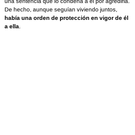
una sentencia que lo condena a él por agredirla.
De hecho, aunque seguían viviendo juntos,
había una orden de protección en vigor de él
a ella
.