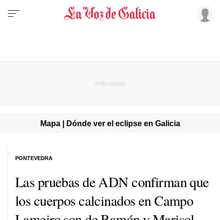
Mapa | Dónde ver el eclipse en Galicia
PONTEVEDRA
Las pruebas de ADN confirman que
los cuerpos calcinados en Campo
Lameiro son de Ramón y Marisol,