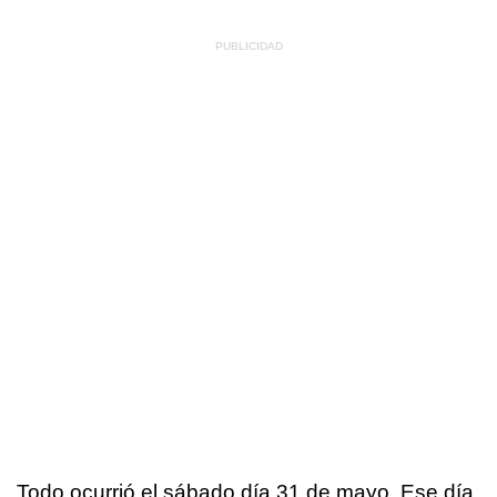
Todo ocurrió el sábado día 31 de mayo. Ese día,