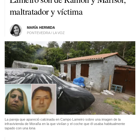
maltratador y víctima
MARÍA HERMIDA
PONTEVEDRA / LA VOZ
La pareja que apareció calcinada en Campo Lameiro sobre una imagen de la
infravivienda de Moraña en la que viviían y el coche que él usaba habitualmente
tapado con una lona