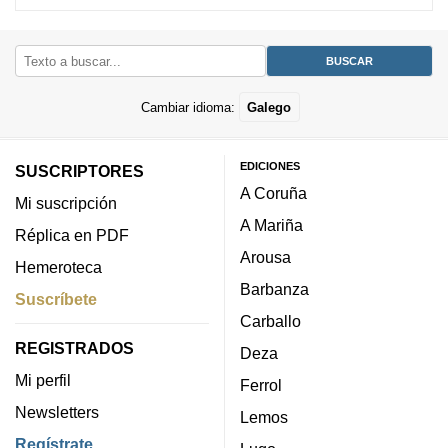
Cambiar idioma:
Galego
EDICIONES
SUSCRIPTORES
A Coruña
Mi suscripción
A Mariña
Réplica en PDF
Arousa
Hemeroteca
Barbanza
Suscríbete
Carballo
REGISTRADOS
Deza
Mi perfil
Ferrol
Newsletters
Lemos
Regístrate