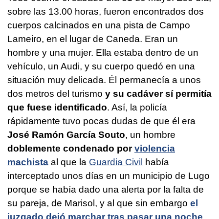
sobre las 13.00 horas, fueron encontrados dos
cuerpos calcinados en una pista de Campo
Lameiro, en el lugar de Caneda. Eran un
hombre y una mujer. Ella estaba dentro de un
vehículo, un Audi, y su cuerpo quedó en una
situación muy delicada. Él permanecía a unos
dos metros del turismo
y su cadáver sí permitía
que fuese identificado
. Así, la policía
rápidamente tuvo pocas dudas de que él era
José Ramón García Souto
, un hombre
doblemente condenado por
violencia
machista
al que la
Guardia Civil
había
interceptado unos días en un municipio de Lugo
porque se había dado una alerta por la falta de
su pareja, de Marisol, y al que sin embargo
el
juzgado dejó marchar tras pasar una noche