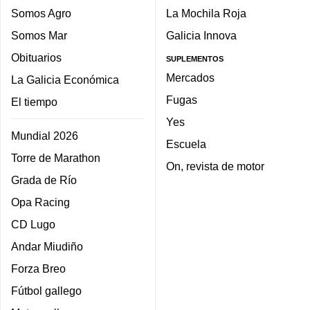
Somos Agro
La Mochila Roja
Somos Mar
Galicia Innova
Obituarios
SUPLEMENTOS
Mercados
La Galicia Económica
Fugas
El tiempo
Yes
Mundial 2026
Escuela
Torre de Marathon
On, revista de motor
Grada de Río
Opa Racing
CD Lugo
Andar Miudiño
Forza Breo
Fútbol gallego