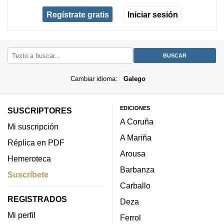
Regístrate gratis
Iniciar sesión
Cambiar idioma:
Galego
EDICIONES
SUSCRIPTORES
A Coruña
Mi suscripción
A Mariña
Réplica en PDF
Arousa
Hemeroteca
Barbanza
Suscríbete
Carballo
REGISTRADOS
Deza
Mi perfil
Ferrol