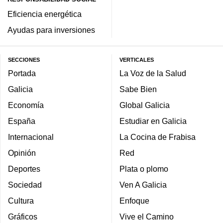
Eficiencia energética
Ayudas para inversiones
SECCIONES
VERTICALES
Portada
La Voz de la Salud
Galicia
Sabe Bien
Economía
Global Galicia
España
Estudiar en Galicia
Internacional
La Cocina de Frabisa
Opinión
Red
Deportes
Plata o plomo
Sociedad
Ven A Galicia
Cultura
Enfoque
Gráficos
Vive el Camino