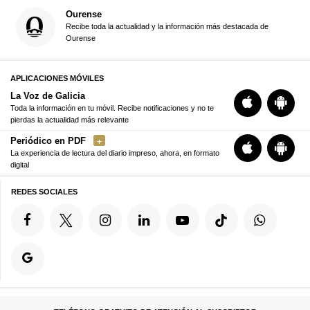
Ourense
Recibe toda la actualidad y la información más destacada de
Ourense
APLICACIONES MÓVILES
La Voz de Galicia
Toda la información en tu móvil. Recibe notificaciones y no te
pierdas la actualidad más relevante
Periódico en PDF
La experiencia de lectura del diario impreso, ahora, en formato
digital
REDES SOCIALES