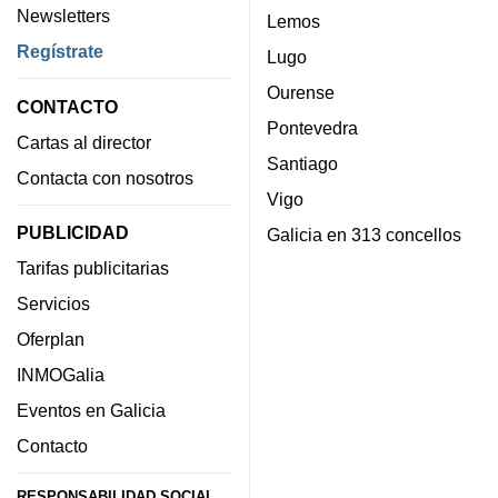
Newsletters
Lemos
Regístrate
Lugo
Ourense
CONTACTO
Pontevedra
Cartas al director
Santiago
Contacta con nosotros
Vigo
PUBLICIDAD
Galicia en 313 concellos
Tarifas publicitarias
Servicios
Oferplan
INMOGalia
Eventos en Galicia
Contacto
RESPONSABILIDAD SOCIAL