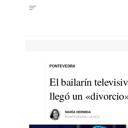
PONTEVEDRA
El bailarín televisi
llegó un «divorcio
MARÍA HERMIDA
PONTEVEDRA / LA VOZ