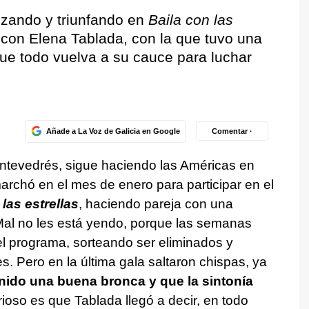
zando y triunfando en
Baila con las
 con Elena Tablada, con la que tuvo una
ue todo vuelva a su cauce para luchar
Añade a La Voz de Galicia en Google
Comentar ·
pontevedrés, sigue haciendo las Américas en
marchó en el mes de enero para participar en el
las estrellas
, haciendo pareja con una
Mal no les está yendo, porque las semanas
el programa, sorteando ser eliminados y
s. Pero en la última gala saltaron chispas, ya
ido una buena bronca y que la sintonía
rioso es que Tablada llegó a decir, en todo