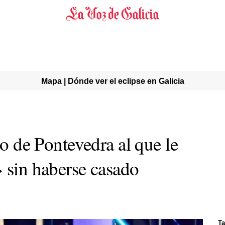
Mapa | Dónde ver el eclipse en Galicia
vo de Pontevedra al que le
» sin haberse casado
Ta