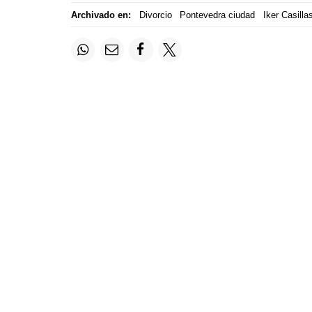
Archivado en:
Divorcio
Pontevedra ciudad
Iker Casilla