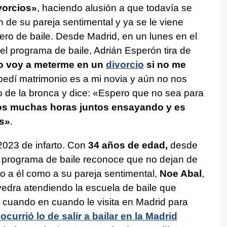
vorcios»
, haciendo alusión a que todavía se
 de su pareja sentimental y ya se le viene
o de baile. Desde Madrid, en un lunes en el
el programa de baile, Adrián Esperón tira de
 voy a meterme en un
divorcio
si no me
e pedí matrimonio es a mi novia y aún no nos
o de la bronca y dice: «Espero que no sea para
 muchas horas juntos ensayando y es
s»
.
 2023 de infarto. Con
34 años de edad,
desde
 programa de baile reconoce que no dejan de
o a él como a su pareja sentimental,
Noe Abal
,
edra atendiendo la escuela de baile que
 cuando en cuando le visita en Madrid para
ocurrió lo de salir a bailar en la Madrid