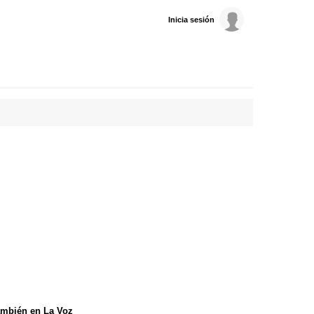
Inicia sesión
mbién en La Voz