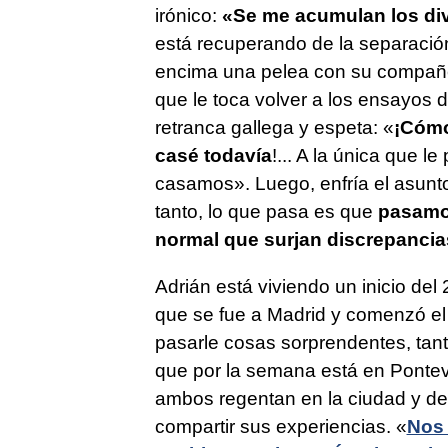
irónico:
«Se me acumulan los di
está recuperando de la separación
encima una pelea con su compañer
que le toca volver a los ensayos d
retranca gallega y espeta: «
¡Cómo
casé todavía
!... A la única que l
casamos». Luego, enfría el asunt
tanto, lo que pasa es que
pasamos
normal que surjan discrepancia
Adrián está viviendo un inicio del
que se fue a Madrid y comenzó el
pasarle cosas sorprendentes, tant
que por la semana está en Pontev
ambos regentan en la ciudad y de
compartir sus experiencias. «
Nos 