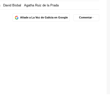
s
David Bisbal
Agatha Ruiz de la Prada
Añade a La Voz de Galicia en Google
Comentar ·