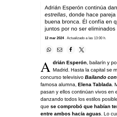
Adrián Esperón continúa dan
estrellas
, donde hace pareja
buena bronca. Él confía en q
juntos por no ser eliminados
12 mar 2024
. Actualizado a las 13:00 h.
A
drián Esperón
, bailarín y 
Madrid. Hasta la capital se 
concurso televisivo
Bailando con 
famosa alumna,
Elena Tablada
. 
pasan y ellos continúan vivos en 
danzando todos los estilos posible
que
se comprobó que habían ten
entre ambos hacía aguas
. Lo cu