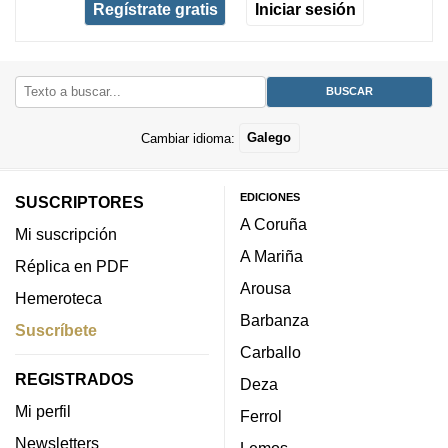
Regístrate gratis
Iniciar sesión
Cambiar idioma:
Galego
EDICIONES
SUSCRIPTORES
A Coruña
Mi suscripción
A Mariña
Réplica en PDF
Arousa
Hemeroteca
Barbanza
Suscríbete
Carballo
REGISTRADOS
Deza
Mi perfil
Ferrol
Newsletters
Lemos