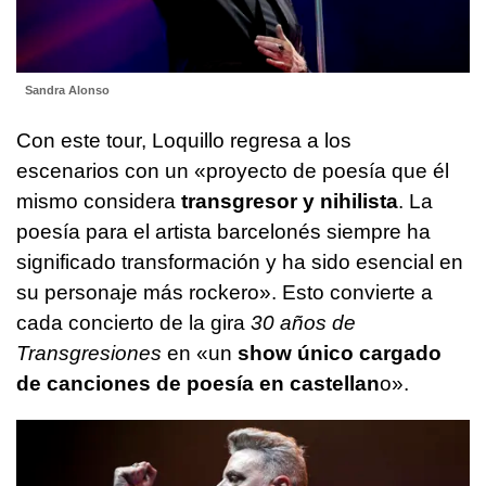
Sandra Alonso
Con este tour, Loquillo regresa a los
escenarios con un «proyecto de poesía que él
mismo considera
transgresor y nihilista
. La
poesía para el artista barcelonés siempre ha
significado transformación y ha sido esencial en
su personaje más rockero». Esto convierte a
cada concierto de la gira
30 años de
Transgresiones
en «un
show único cargado
de canciones de poesía en castellan
o».