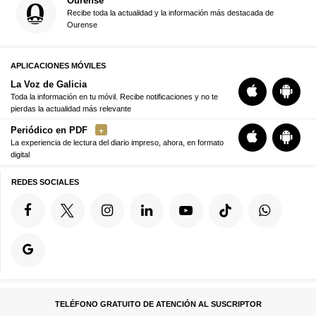
Ourense
Recibe toda la actualidad y la información más destacada de
Ourense
APLICACIONES MÓVILES
La Voz de Galicia
Toda la información en tu móvil. Recibe notificaciones y no te
pierdas la actualidad más relevante
Periódico en PDF
La experiencia de lectura del diario impreso, ahora, en formato
digital
REDES SOCIALES
TELÉFONO GRATUITO DE ATENCIÓN AL SUSCRIPTOR