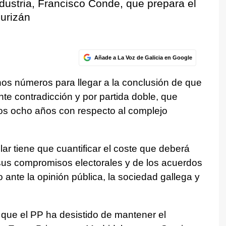
ndustria, Francisco Conde, que prepara el
ourizán
Añade a La Voz de Galicia en Google
s números para llegar a la conclusión de que
nte contradicción y por partida doble, que
mos ocho años con respecto al complejo
ar tiene que cuantificar el coste que deberá
 sus compromisos electorales y de los acuerdos
o ante la opinión pública, la sociedad gallega y
ue el PP ha desistido de mantener el