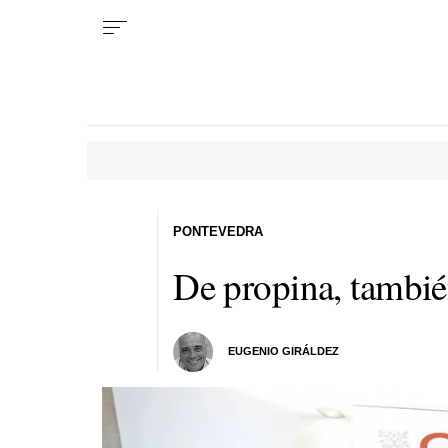
PONTEVEDRA
De propina, tambi
EUGENIO GIRÁLDEZ