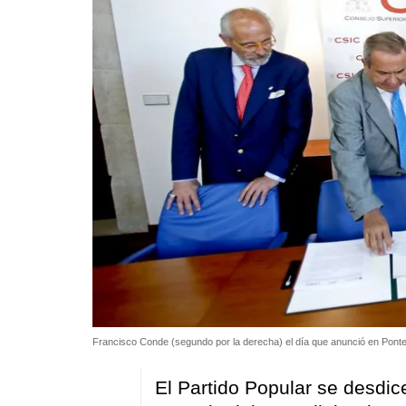
Francisco Conde (segundo por la derecha) el día que anunció en Pont
El Partido Popular se desdice