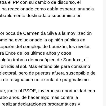
stra el PP con su cambio de discurso, el
a ha reaccionado como cabía esperar: anuncia
 probablemente destinada a subsumirse en
por boca de Carmen da Silva a la movilización
cómo ha evolucionado la opinión pública en
epción del complejo de Lourizán; los niveles
ra Ence de los últimos años y otros
o algún trabajo demoscópico de Sondaxe, el
brindis al sol. Más entendible para consumo
 electoral, pero de puertas afuera susceptible de
a de resignación no exenta de pragmatismo.
ue, junto al PSOE, tuvieron su oportunidad con
cuatro años, de hacer algo más contra la
 realizar declaraciones programáticas y