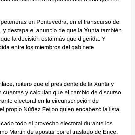
 peteneras en Pontevedra, en el transcurso de
, y destapa el anuncio de que la Xunta también
que la decisión está más que digerida. Y
dida entre los miembros del gabinete
lace, reitero que el presidente de la Xunta y
 cuentas y calculan que el cambio de discurso
anto electoral en la circunscripción de
el propio Núñez Feijoo quien encabezó la lista.
ado todo el provecho electoral durante los
lmo Martín de apostar por el traslado de Ence,