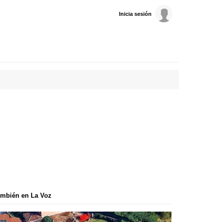
Inicia sesión
mbién en La Voz