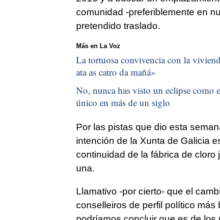
comunidad -preferiblemente en nue
pretendido traslado.
Más en La Voz
La tortuosa convivencia con la vivienda
ata as catro da mañá
»
No, nunca has visto un eclipse como el
único en más de un siglo
Por las pistas que dio esta semana
intención de la Xunta de Galicia es
continuidad de la fábrica de cloro 
una.
Llamativo -por cierto- que el cam
conselleiros de perfil político má
podríamos concluir que es de los 