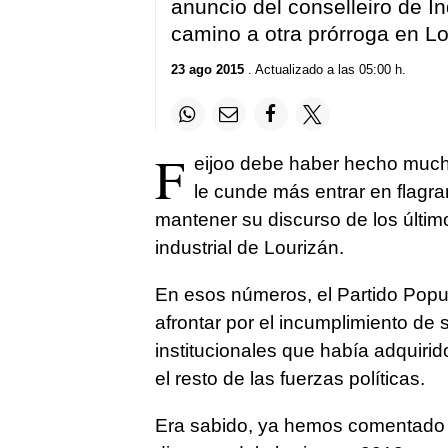
anuncio del conselleiro de I
camino a otra prórroga en L
23 ago 2015
. Actualizado a las 05:00 h.
F
eijoo debe haber hecho mucho
le cunde más entrar en flagra
mantener su discurso de los últi
industrial de Lourizán.
En esos números, el Partido Popul
afrontar por el incumplimiento de
institucionales que había adquirid
el resto de las fuerzas políticas.
Era sabido, ya hemos comentado q