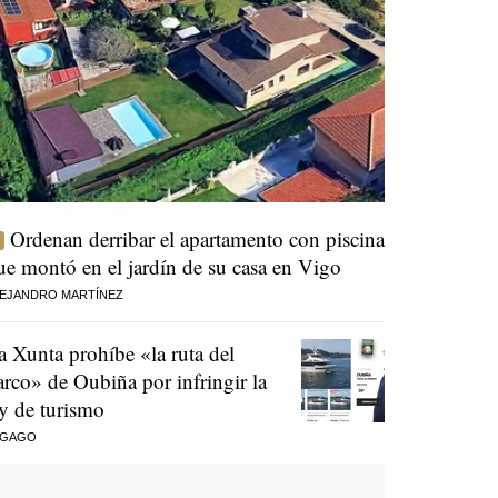
Ordenan derribar el apartamento con piscina
ue montó en el jardín de su casa en Vigo
EJANDRO MARTÍNEZ
a Xunta prohíbe «la ruta del
arco» de Oubiña por infringir la
ey de turismo
 GAGO