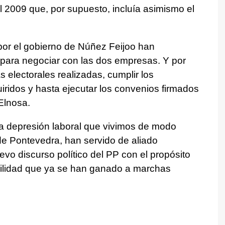
l 2009 que, por supuesto, incluía asimismo el
por el gobierno de Núñez Feijoo han
 para negociar con las dos empresas. Y por
 electorales realizadas, cumplir los
ridos y hasta ejecutar los convenios firmados
Elnosa.
la depresión laboral que vivimos de modo
de Pontevedra, han servido de aliado
vo discurso político del PP con el propósito
bilidad que ya se han ganado a marchas