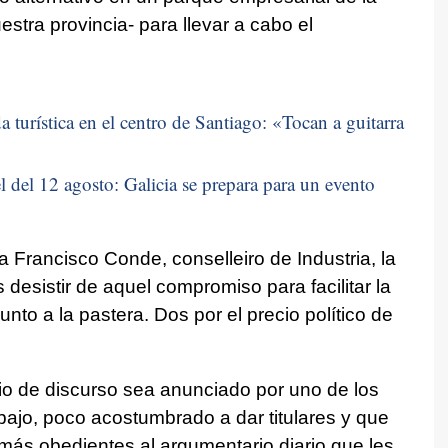
stra provincia- para llevar a cabo el
 turística en el centro de Santiago: «
Tocan a guitarra
 del 12 agosto: Galicia se prepara para un evento
 Francisco Conde, conselleiro de Industria, la
 desistir de aquel compromiso para facilitar la
junto a la pastera. Dos por el precio político de
bio de discurso sea anunciado por uno de los
s bajo, poco acostumbrado a dar titulares y que
más obedientes al argumentario diario que les