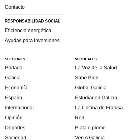
Contacto
RESPONSABILIDAD SOCIAL
Eficiencia energética
Ayudas para inversiones
SECCIONES
VERTICALES
Portada
La Voz de la Salud
Galicia
Sabe Bien
Economía
Global Galicia
España
Estudiar en Galicia
Internacional
La Cocina de Frabisa
Opinión
Red
Deportes
Plata o plomo
Sociedad
Ven A Galicia