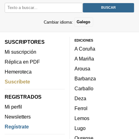
Cambiar idioma:
Galego
EDICIONES
SUSCRIPTORES
A Coruña
Mi suscripción
A Mariña
Réplica en PDF
Arousa
Hemeroteca
Barbanza
Suscríbete
Carballo
REGISTRADOS
Deza
Mi perfil
Ferrol
Newsletters
Lemos
Regístrate
Lugo
Ourense