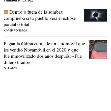
También en La Voz
Dentro o fuera de la sombra:
comprueba si tu pueblo verá el eclipse
parcial o total
XAVIER FONSECA
Pagan la última cuota de un automóvil que
les vendió Noyamóvil en el 2020 y que
fue inmovilizado dos años después: «Fue
dinero tirado»
O. P. ARCA