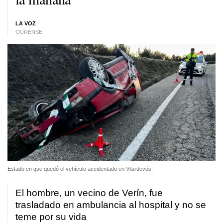
LA VOZ
OURENSE
Estado en que quedó el vehículo accidentado en Vilardevós.
El hombre, un vecino de Verín, fue
trasladado en ambulancia al hospital y no se
teme por su vida