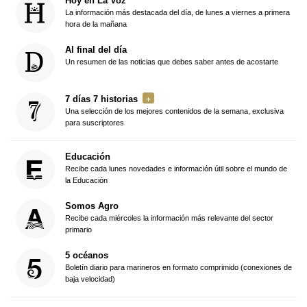
Hoy en La Voz
La información más destacada del día, de lunes a viernes a primera
hora de la mañana
Al final del día
Un resumen de las noticias que debes saber antes de acostarte
7 días 7 historias
Una selección de los mejores contenidos de la semana, exclusiva
para suscriptores
Educación
Recibe cada lunes novedades e información útil sobre el mundo de
la Educación
Somos Agro
Recibe cada miércoles la información más relevante del sector
primario
5 océanos
Boletín diario para marineros en formato comprimido (conexiones de
baja velocidad)