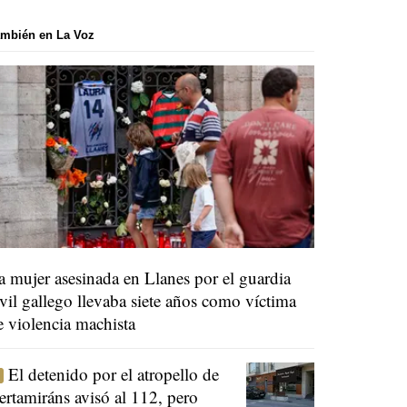
mbién en La Voz
a mujer asesinada en Llanes por el guardia
ivil gallego llevaba siete años como víctima
e violencia machista
El detenido por el atropello de
ertamiráns avisó al 112, pero