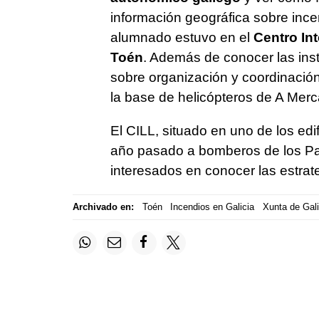
información geográfica sobre incen
alumnado estuvo en el
Centro Int
Toén
. Además de conocer las inst
sobre organización y coordinació
la base de helicópteros de A Merc
El CILL, situado en uno de los edifi
año pasado a bomberos de los Paí
interesados en conocer las estrate
Archivado en:
Toén
Incendios en Galicia
Xunta de Gali