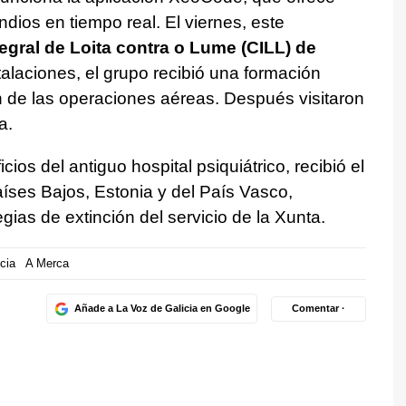
dios en tiempo real. El viernes, este
egral de Loita contra o Lume (CILL) de
alaciones, el grupo recibió una formación
n de las operaciones aéreas. Después visitaron
a.
cios del antiguo hospital psiquiátrico, recibió el
ses Bajos, Estonia y del País Vasco,
gias de extinción del servicio de la Xunta.
cia
A Merca
Añade a La Voz de Galicia en Google
Comentar ·