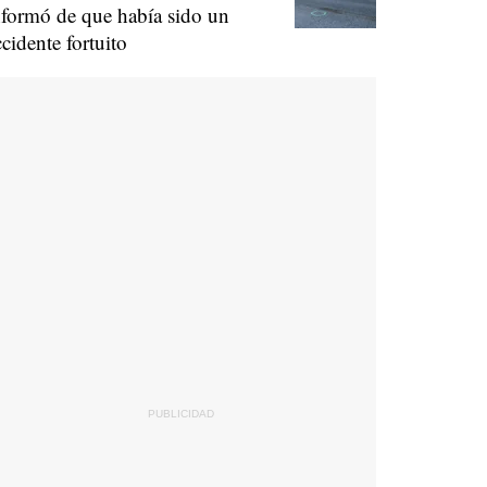
nformó de que había sido un
ccidente fortuito