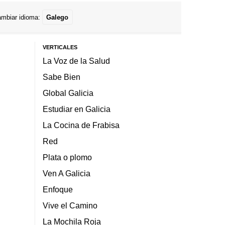
mbiar idioma:
Galego
VERTICALES
La Voz de la Salud
Sabe Bien
Global Galicia
Estudiar en Galicia
La Cocina de Frabisa
Red
Plata o plomo
Ven A Galicia
Enfoque
Vive el Camino
La Mochila Roja