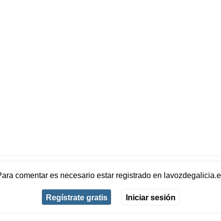
Para comentar es necesario
estar registrado
en
lavozdegalicia.
Regístrate gratis
Iniciar sesión