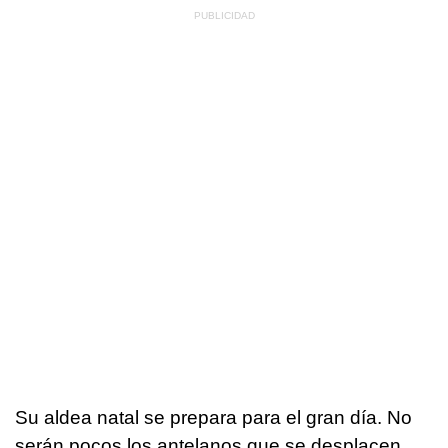
Su aldea natal se prepara para el gran día. No
serán pocos los antelanos que se desplacen