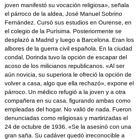
joven manifestó su vocación religiosa», señala
el párroco de la aldea, José Manuel Sobrino
Fernández. Cursó sus estudios en Ourense, en
el colegio de la Purísima. Posteriormente se
desplazó a Madrid y luego a Barcelona. Eran los
albores de la guerra civil española. En la ciudad
condal, Dorinda tuvo la opción de escapar del
acoso de los milicianos republicanos. «Al ser
aún novicia, su superiora le ofreció la opción de
volver a casa, algo que ella rechazó», expone el
párroco. Un médico refugió a la joven y a otra
compañera en su casa, figurando ambas como
empleadas del hogar. No valió de nada. Fueron
denunciadas como religiosas y martirizadas el
24 de octubre de 1936. «Se la asesinó con una
gran saña. Su cadáver quedó irreconocible a