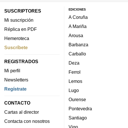
EDICIONES
SUSCRIPTORES
A Coruña
Mi suscripción
A Mariña
Réplica en PDF
Arousa
Hemeroteca
Barbanza
Suscríbete
Carballo
REGISTRADOS
Deza
Mi perfil
Ferrol
Newsletters
Lemos
Regístrate
Lugo
Ourense
CONTACTO
Pontevedra
Cartas al director
Santiago
Contacta con nosotros
Vigo