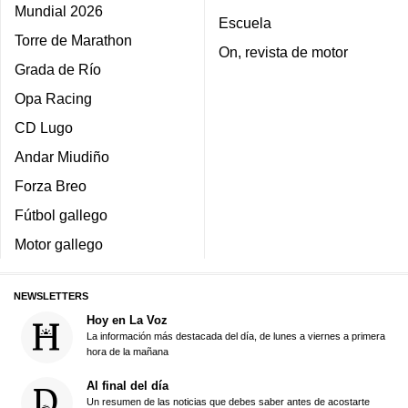
Mundial 2026
Escuela
Torre de Marathon
On, revista de motor
Grada de Río
Opa Racing
CD Lugo
Andar Miudiño
Forza Breo
Fútbol gallego
Motor gallego
NEWSLETTERS
Hoy en La Voz
La información más destacada del día, de lunes a viernes a primera
hora de la mañana
Al final del día
Un resumen de las noticias que debes saber antes de acostarte