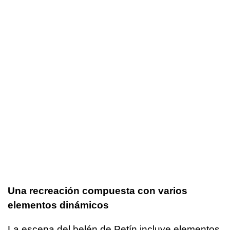
Una recreación compuesta con varios
elementos dinámicos
La escena del belén de Petín incluye elementos