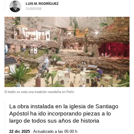
LUIS M. RODRÍGUEZ
OURENSE
El belén es toda una tradición navideña en Petín.
La obra instalada en la iglesia de Santiago
Apóstol ha ido incorporando piezas a lo
largo de todos sus años de historia
22 dic 2025
. Actualizado a las 05:00 h.