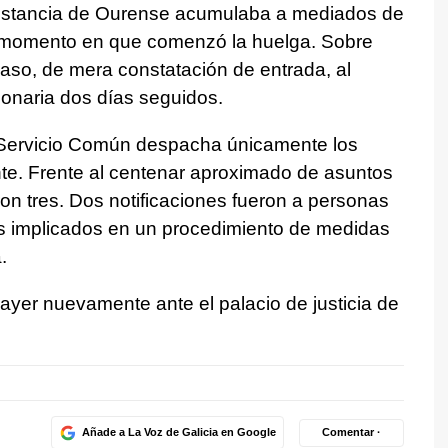
instancia de Ourense acumulaba a mediados de
momento en que comenzó la huelga. Sobre
paso, de mera constatación de entrada, al
ionaria dos días seguidos.
el Servicio Común despacha únicamente los
nte. Frente al centenar aproximado de asuntos
ron tres. Dos notificaciones fueron a personas
los implicados en un procedimiento de medidas
.
ayer nuevamente ante el palacio de justicia de
Añade a La Voz de Galicia en Google
Comentar ·