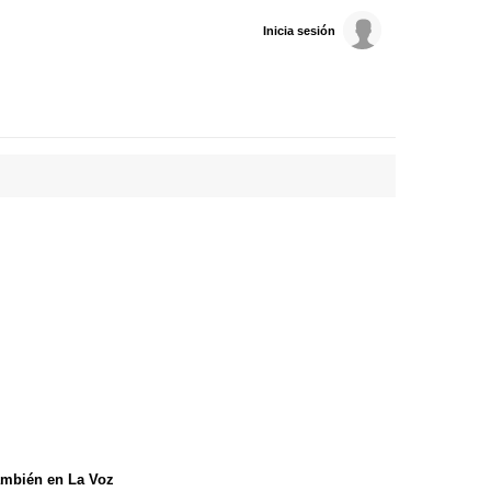
Inicia sesión
mbién en La Voz