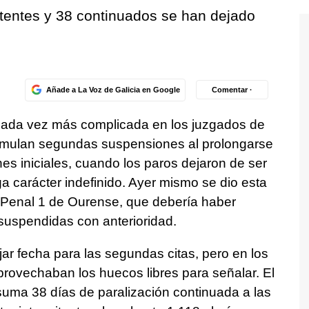
itentes y 38 continuados se han dejado
Añade a La Voz de Galicia en Google
Comentar ·
 cada vez más complicada en los juzgados de
mulan segundas suspensiones al prolongarse
ones iniciales, cuando los paros dejaron de ser
lga carácter indefinido. Ayer mismo se dio esta
o Penal 1 de Ourense, que debería haber
suspendidas con anterioridad.
jar fecha para las segundas citas, pero en los
rovechaban los huecos libres para señalar. El
suma 38 días de paralización continuada a las