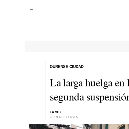
OURENSE CIUDAD
La larga huelga en 
segunda suspensión
LA VOZ
OURENSE / LA VOZ