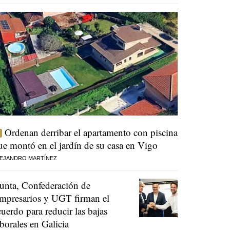
Ordenan derribar el apartamento con piscina
ue montó en el jardín de su casa en Vigo
EJANDRO MARTÍNEZ
unta, Confederación de
mpresarios y UGT firman el
cuerdo para reducir las bajas
aborales en Galicia