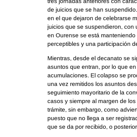
tres jornadas anteriores con carác
de juicios que se han suspendido.
en el que dejaron de celebrarse má
juicios que se suspendieron, con 
en Ourense se está manteniendo e
perceptibles y una participación de
Mientras, desde el decanato se s
asuntos que entran, por lo que en 
acumulaciones. El colapso se prod
una vez remitidos los asuntos des
seguimiento mayoritario de la con
casos y siempre al margen de los
trámite, sin embargo, como advier
puesto que no llega a ser registr
que se da por recibido, o posterio