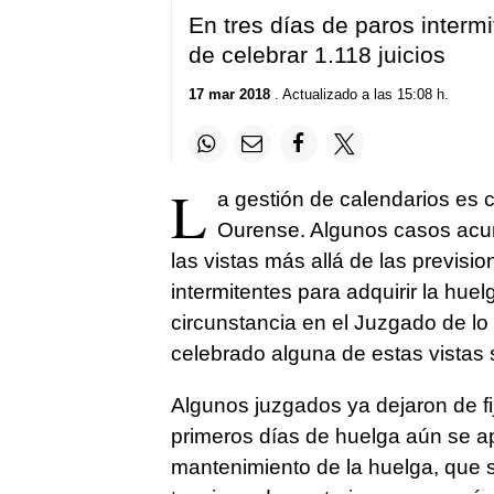
En tres días de paros interm
de celebrar 1.118 juicios
17 mar 2018
. Actualizado a las 15:08 h.
L
a gestión de calendarios es
Ourense. Algunos casos acu
las vistas más allá de las previsi
intermitentes para adquirir la hue
circunstancia en el Juzgado de l
celebrado alguna de estas vistas 
Algunos juzgados ya dejaron de fi
primeros días de huelga aún se ap
mantenimiento de la huelga, que 