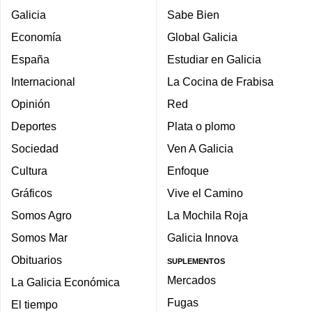
Galicia
Sabe Bien
Economía
Global Galicia
España
Estudiar en Galicia
Internacional
La Cocina de Frabisa
Opinión
Red
Deportes
Plata o plomo
Sociedad
Ven A Galicia
Cultura
Enfoque
Gráficos
Vive el Camino
Somos Agro
La Mochila Roja
Somos Mar
Galicia Innova
Obituarios
SUPLEMENTOS
Mercados
La Galicia Económica
Fugas
El tiempo