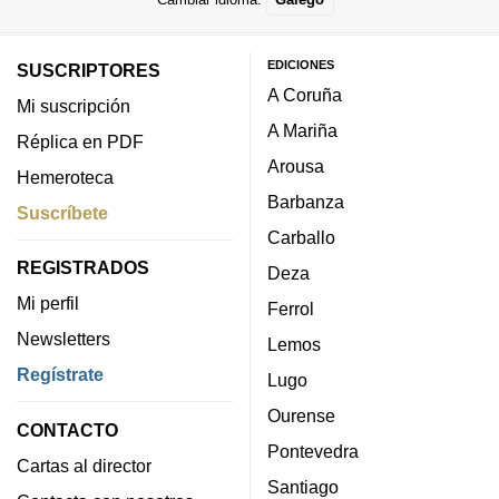
EDICIONES
SUSCRIPTORES
A Coruña
Mi suscripción
A Mariña
Réplica en PDF
Arousa
Hemeroteca
Barbanza
Suscríbete
Carballo
REGISTRADOS
Deza
Mi perfil
Ferrol
Newsletters
Lemos
Regístrate
Lugo
Ourense
CONTACTO
Pontevedra
Cartas al director
Santiago