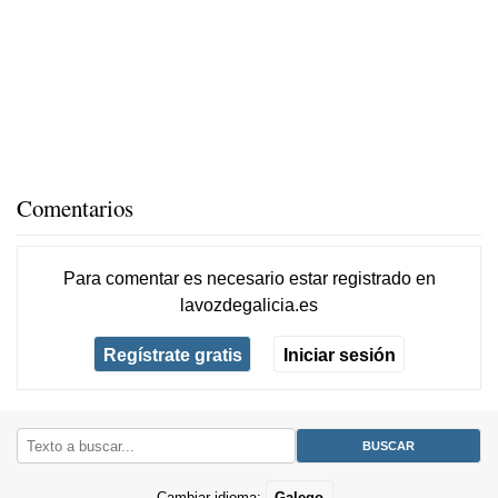
Comentarios
Para comentar es necesario
estar registrado
en
lavozdegalicia.es
Regístrate gratis
Iniciar sesión
Cambiar idioma:
Galego