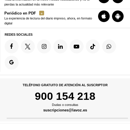
pierdas la actualidad más relevante
Periódico en PDF
La experiencia de lectura del diario impreso, ahora, en formato
digital
REDES SOCIALES
TELÉFONO GRATUITO DE ATENCIÓN AL SUSCRIPTOR
900 154 218
Dudas o consultas
suscripciones@lavoz.es