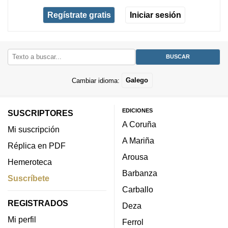
Regístrate gratis
Iniciar sesión
Cambiar idioma:
Galego
EDICIONES
SUSCRIPTORES
A Coruña
Mi suscripción
A Mariña
Réplica en PDF
Arousa
Hemeroteca
Barbanza
Suscríbete
Carballo
REGISTRADOS
Deza
Mi perfil
Ferrol