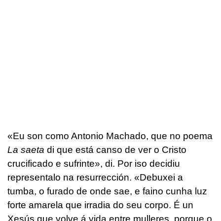
«Eu son como Antonio Machado, que no poema
La saeta
di que está canso de ver o Cristo
crucificado e sufrinte», di. Por iso decidiu
representalo na resurrección. «Debuxei a
tumba, o furado de onde sae, e faino cunha luz
forte amarela que irradia do seu corpo. É un
Xesús que volve á vida entre mulleres, porque o