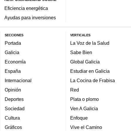
Eficiencia energética
Ayudas para inversiones
SECCIONES
VERTICALES
Portada
La Voz de la Salud
Galicia
Sabe Bien
Economía
Global Galicia
España
Estudiar en Galicia
Internacional
La Cocina de Frabisa
Opinión
Red
Deportes
Plata o plomo
Sociedad
Ven A Galicia
Cultura
Enfoque
Gráficos
Vive el Camino