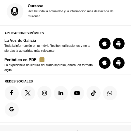
Ourense
Recibe toda la actualidad y la información más destacada de
Ourense
APLICACIONES MÓVILES
La Voz de Galicia
Toda la información en tu móvil. Recibe notificaciones y no te
pierdas la actualidad más relevante
Periódico en PDF
La experiencia de lectura del diario impreso, ahora, en formato
digital
REDES SOCIALES