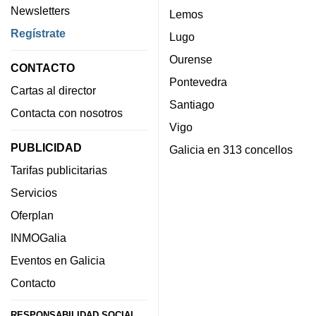
Newsletters
Lemos
Regístrate
Lugo
Ourense
CONTACTO
Pontevedra
Cartas al director
Santiago
Contacta con nosotros
Vigo
PUBLICIDAD
Galicia en 313 concellos
Tarifas publicitarias
Servicios
Oferplan
INMOGalia
Eventos en Galicia
Contacto
RESPONSABILIDAD SOCIAL