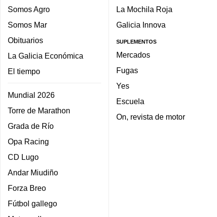
Somos Agro
La Mochila Roja
Somos Mar
Galicia Innova
Obituarios
SUPLEMENTOS
Mercados
La Galicia Económica
Fugas
El tiempo
Yes
Mundial 2026
Escuela
Torre de Marathon
On, revista de motor
Grada de Río
Opa Racing
CD Lugo
Andar Miudiño
Forza Breo
Fútbol gallego