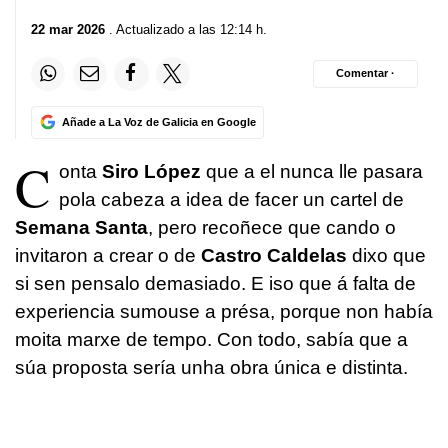
22 mar 2026
. Actualizado a las 12:14 h.
Comentar ·
Añade a La Voz de Galicia en Google
C
onta
Siro López
que a el nunca lle pasara
pola cabeza a idea de facer un cartel de
Semana Santa
, pero recoñece que cando o
invitaron a crear o de
Castro Caldelas
dixo que
si sen pensalo demasiado. E iso que á falta de
experiencia sumouse a présa, porque non había
moita marxe de tempo. Con todo, sabía que a
súa proposta sería unha obra única e distinta.