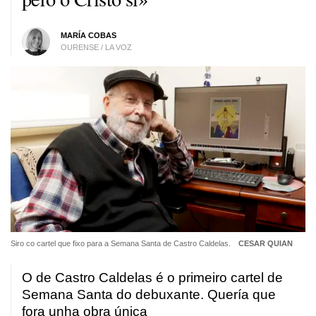
MARÍA COBAS
OURENSE / LA VOZ
Siro co cartel que fixo para a Semana Santa de Castro Caldelas.
CESAR QUIAN
O de Castro Caldelas é o primeiro cartel de
Semana Santa do debuxante. Quería que
fora unha obra única