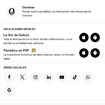
Ourense
Recibe toda la actualidad y la información más destacada de
Ourense
APLICACIONES MÓVILES
La Voz de Galicia
Toda la información en tu móvil. Recibe notificaciones y no te
pierdas la actualidad más relevante
Periódico en PDF
La experiencia de lectura del diario impreso, ahora, en formato
digital
REDES SOCIALES