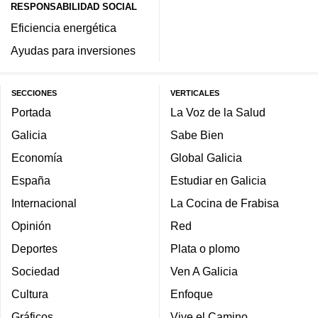
RESPONSABILIDAD SOCIAL
Eficiencia energética
Ayudas para inversiones
SECCIONES
VERTICALES
Portada
La Voz de la Salud
Galicia
Sabe Bien
Economía
Global Galicia
España
Estudiar en Galicia
Internacional
La Cocina de Frabisa
Opinión
Red
Deportes
Plata o plomo
Sociedad
Ven A Galicia
Cultura
Enfoque
Gráficos
Vive el Camino