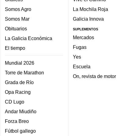
Somos Agro
La Mochila Roja
Somos Mar
Galicia Innova
Obituarios
SUPLEMENTOS
Mercados
La Galicia Económica
Fugas
El tiempo
Yes
Mundial 2026
Escuela
Torre de Marathon
On, revista de motor
Grada de Río
Opa Racing
CD Lugo
Andar Miudiño
Forza Breo
Fútbol gallego