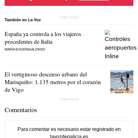
También en La Voz
España ya controla a los viajeros
procedentes de Italia
MARÍA EUGENIA ALONSO
El vertiginoso descenso urbano del
Marisquiño: 1.135 metros por el corazón
de Vigo
Comentarios
Para comentar es necesario
estar registrado
en
lavozdegalicia.es