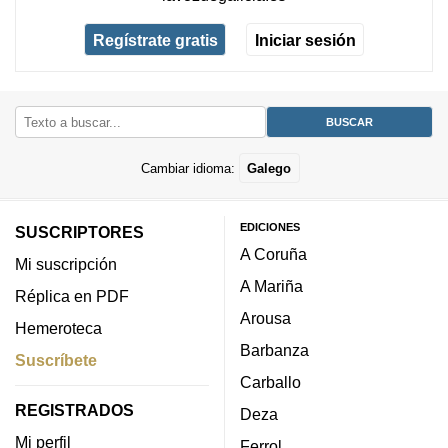
Regístrate gratis
Iniciar sesión
Cambiar idioma:
Galego
EDICIONES
SUSCRIPTORES
A Coruña
Mi suscripción
A Mariña
Réplica en PDF
Arousa
Hemeroteca
Barbanza
Suscríbete
Carballo
REGISTRADOS
Deza
Mi perfil
Ferrol