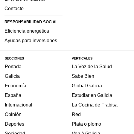
Contacto
RESPONSABILIDAD SOCIAL
Eficiencia energética
Ayudas para inversiones
SECCIONES
VERTICALES
Portada
La Voz de la Salud
Galicia
Sabe Bien
Economía
Global Galicia
España
Estudiar en Galicia
Internacional
La Cocina de Frabisa
Opinión
Red
Deportes
Plata o plomo
Sociedad
Ven A Galicia