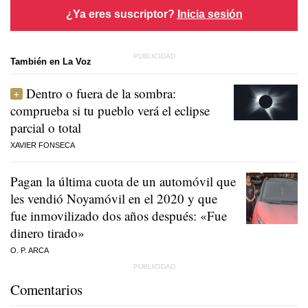
¿Ya eres suscriptor?
Inicia sesión
También en La Voz
Dentro o fuera de la sombra:
comprueba si tu pueblo verá el eclipse
parcial o total
XAVIER FONSECA
Pagan la última cuota de un automóvil que
les vendió Noyamóvil en el 2020 y que
fue inmovilizado dos años después: «Fue
dinero tirado»
O. P. ARCA
Comentarios