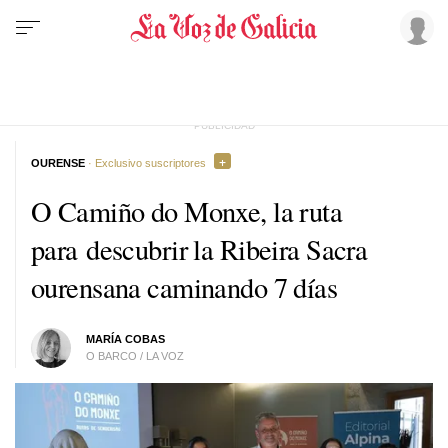
OURENSE
· Exclusivo suscriptores
O Camiño do Monxe, la ruta
para descubrir la Ribeira Sacra
ourensana caminando 7 días
MARÍA COBAS
O BARCO / LA VOZ