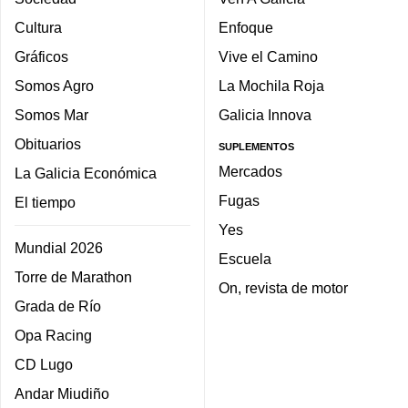
Cultura
Enfoque
Gráficos
Vive el Camino
Somos Agro
La Mochila Roja
Somos Mar
Galicia Innova
Obituarios
SUPLEMENTOS
Mercados
La Galicia Económica
Fugas
El tiempo
Yes
Mundial 2026
Escuela
Torre de Marathon
On, revista de motor
Grada de Río
Opa Racing
CD Lugo
Andar Miudiño