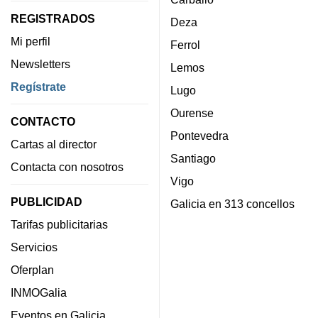
REGISTRADOS
Deza
Mi perfil
Ferrol
Newsletters
Lemos
Regístrate
Lugo
Ourense
CONTACTO
Pontevedra
Cartas al director
Santiago
Contacta con nosotros
Vigo
PUBLICIDAD
Galicia en 313 concellos
Tarifas publicitarias
Servicios
Oferplan
INMOGalia
Eventos en Galicia