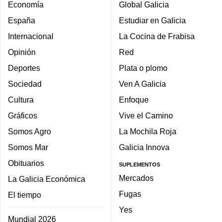
Economía
Global Galicia
España
Estudiar en Galicia
Internacional
La Cocina de Frabisa
Opinión
Red
Deportes
Plata o plomo
Sociedad
Ven A Galicia
Cultura
Enfoque
Gráficos
Vive el Camino
Somos Agro
La Mochila Roja
Somos Mar
Galicia Innova
Obituarios
SUPLEMENTOS
Mercados
La Galicia Económica
Fugas
El tiempo
Yes
Mundial 2026