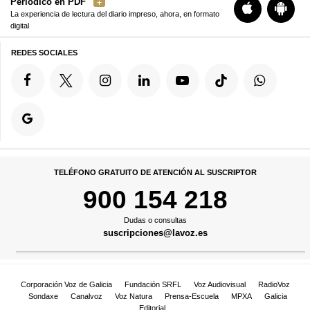
Periódico en PDF
La experiencia de lectura del diario impreso, ahora, en formato
digital
REDES SOCIALES
TELÉFONO GRATUITO DE ATENCIÓN AL SUSCRIPTOR
900 154 218
Dudas o consultas
suscripciones@lavoz.es
Corporación Voz de Galicia
Fundación SRFL
Voz Audiovisual
RadioVoz
Sondaxe
Canalvoz
Voz Natura
Prensa-Escuela
MPXA
Galicia
Editorial