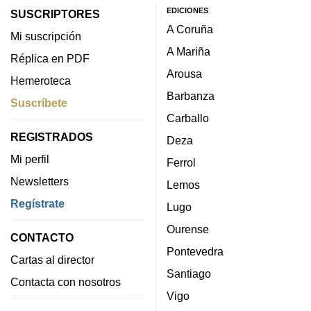
EDICIONES
SUSCRIPTORES
A Coruña
Mi suscripción
A Mariña
Réplica en PDF
Arousa
Hemeroteca
Barbanza
Suscríbete
Carballo
REGISTRADOS
Deza
Mi perfil
Ferrol
Newsletters
Lemos
Regístrate
Lugo
Ourense
CONTACTO
Pontevedra
Cartas al director
Santiago
Contacta con nosotros
Vigo