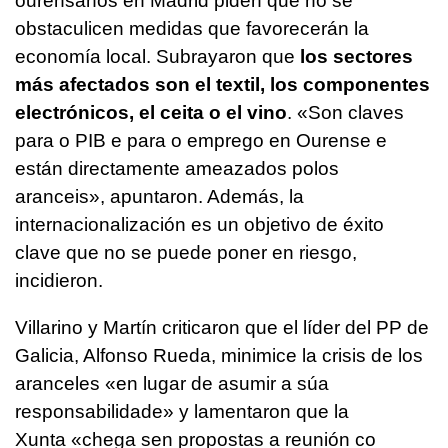
ourensanos en Madrid piden que no se
obstaculicen medidas que favorecerán la
economía local. Subrayaron que
los sectores
más afectados son el textil, los componentes
electrónicos, el ceita o el vino
.
«Son claves
para o PIB e para o emprego en Ourense e
están directamente ameazados polos
aranceis»
, apuntaron. Además, la
internacionalización es un objetivo de éxito
clave que no se puede poner en riesgo,
incidieron.
Villarino y Martín criticaron que el líder del PP de
Galicia, Alfonso Rueda, minimice la crisis de los
aranceles
«en lugar de asumir a súa
responsabilidade»
y lamentaron que la
Xunta
«chega sen propostas a reunión co