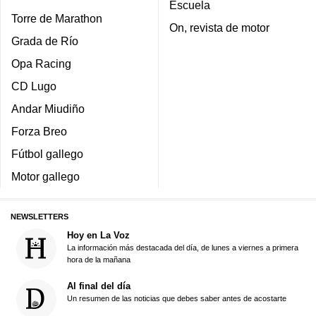
Escuela
Torre de Marathon
On, revista de motor
Grada de Río
Opa Racing
CD Lugo
Andar Miudiño
Forza Breo
Fútbol gallego
Motor gallego
NEWSLETTERS
Hoy en La Voz
La información más destacada del día, de lunes a viernes a primera
hora de la mañana
Al final del día
Un resumen de las noticias que debes saber antes de acostarte