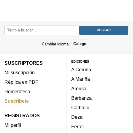
Cambiar idioma:
Galego
EDICIONES
SUSCRIPTORES
A Coruña
Mi suscripción
A Mariña
Réplica en PDF
Arousa
Hemeroteca
Barbanza
Suscríbete
Carballo
REGISTRADOS
Deza
Mi perfil
Ferrol