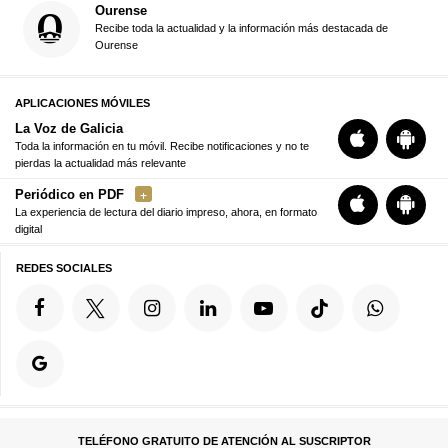
Ourense
Recibe toda la actualidad y la información más destacada de
Ourense
APLICACIONES MÓVILES
La Voz de Galicia
Toda la información en tu móvil. Recibe notificaciones y no te
pierdas la actualidad más relevante
Periódico en PDF
La experiencia de lectura del diario impreso, ahora, en formato
digital
REDES SOCIALES
TELÉFONO GRATUITO DE ATENCIÓN AL SUSCRIPTOR