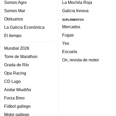
Somos Agro
La Mochila Roja
Somos Mar
Galicia Innova
Obituarios
SUPLEMENTOS
Mercados
La Galicia Económica
Fugas
El tiempo
Yes
Mundial 2026
Escuela
Torre de Marathon
On, revista de motor
Grada de Río
Opa Racing
CD Lugo
Andar Miudiño
Forza Breo
Fútbol gallego
Motor gallego