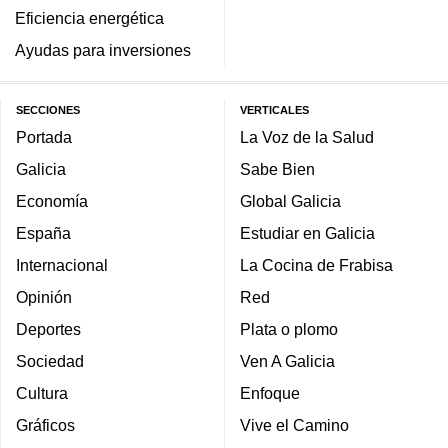
Eficiencia energética
Ayudas para inversiones
SECCIONES
VERTICALES
Portada
La Voz de la Salud
Galicia
Sabe Bien
Economía
Global Galicia
España
Estudiar en Galicia
Internacional
La Cocina de Frabisa
Opinión
Red
Deportes
Plata o plomo
Sociedad
Ven A Galicia
Cultura
Enfoque
Gráficos
Vive el Camino