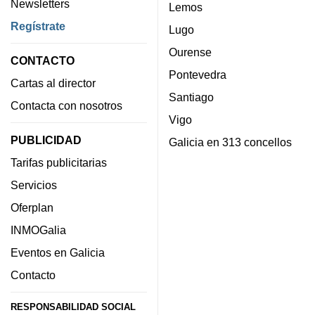
Newsletters
Lemos
Regístrate
Lugo
Ourense
CONTACTO
Pontevedra
Cartas al director
Santiago
Contacta con nosotros
Vigo
PUBLICIDAD
Galicia en 313 concellos
Tarifas publicitarias
Servicios
Oferplan
INMOGalia
Eventos en Galicia
Contacto
RESPONSABILIDAD SOCIAL