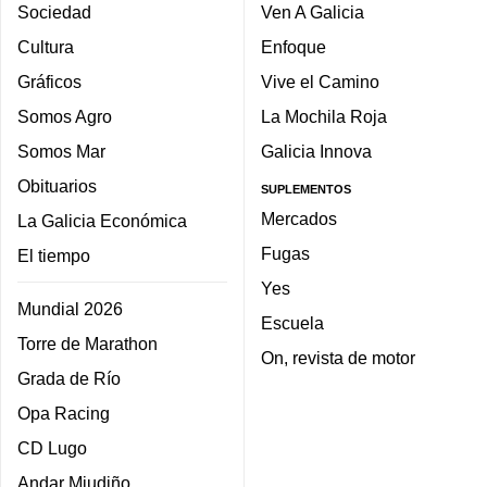
Sociedad
Ven A Galicia
Cultura
Enfoque
Gráficos
Vive el Camino
Somos Agro
La Mochila Roja
Somos Mar
Galicia Innova
Obituarios
SUPLEMENTOS
Mercados
La Galicia Económica
Fugas
El tiempo
Yes
Mundial 2026
Escuela
Torre de Marathon
On, revista de motor
Grada de Río
Opa Racing
CD Lugo
Andar Miudiño