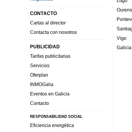
Lugo
Ourens
CONTACTO
Pontev
Cartas al director
Santia
Contacta con nosotros
Vigo
PUBLICIDAD
Galicia
Tarifas publicitarias
Servicios
Oferplan
INMOGalia
Eventos en Galicia
Contacto
RESPONSABILIDAD SOCIAL
Eficiencia energética