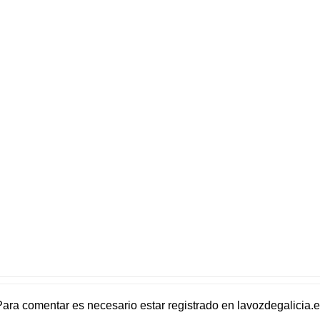
Para comentar es necesario
estar registrado
en
lavozdegalicia.