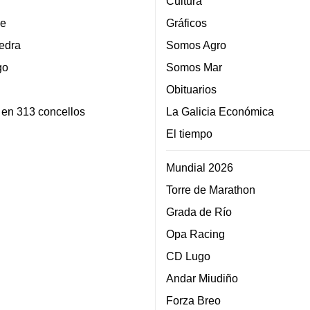
Cultura
e
Gráficos
edra
Somos Agro
go
Somos Mar
Obituarios
 en 313 concellos
La Galicia Económica
El tiempo
Mundial 2026
Torre de Marathon
Grada de Río
Opa Racing
CD Lugo
Andar Miudiño
Forza Breo