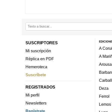
EDICION
SUSCRIPTORES
A Coru
Mi suscripción
A Mari
Réplica en PDF
Arousa
Hemeroteca
Barban
Suscríbete
Carbal
REGISTRADOS
Deza
Mi perfil
Ferrol
Newsletters
Lemos
Regístrate