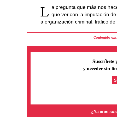
L
a pregunta que más nos hace
que ver con la imputación de
a organización criminal, tráfico d
Contenido excl
Suscríbete 
y acceder sin lím
S
¿Ya eres sus