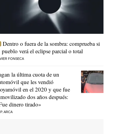
Dentro o fuera de la sombra: comprueba si
u pueblo verá el eclipse parcial o total
VIER FONSECA
agan la última cuota de un
utomóvil que les vendió
oyamóvil en el 2020 y que fue
nmovilizado dos años después:
Fue dinero tirado»
 P. ARCA