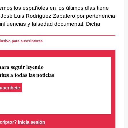
mos los españoles en los últimos días tiene
 José Luis Rodríguez Zapatero por pertenencia
e influencias y falsedad documental. Dicha
usivo para suscriptores
para seguir leyendo
ites a todas las noticias
uscríbete
criptor?
Inicia sesión