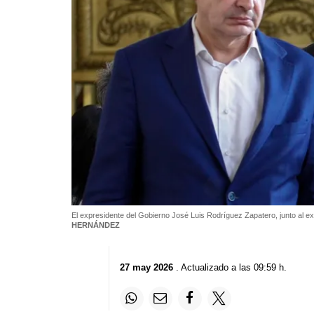
El expresidente del Gobierno José Luis Rodríguez Zapatero, junto al 
HERNÁNDEZ
27 may 2026
. Actualizado a las 09:59 h.