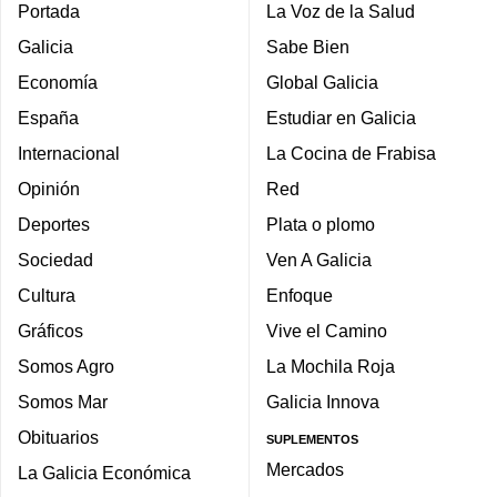
Portada
La Voz de la Salud
Galicia
Sabe Bien
Economía
Global Galicia
España
Estudiar en Galicia
Internacional
La Cocina de Frabisa
Opinión
Red
Deportes
Plata o plomo
Sociedad
Ven A Galicia
Cultura
Enfoque
Gráficos
Vive el Camino
Somos Agro
La Mochila Roja
Somos Mar
Galicia Innova
Obituarios
SUPLEMENTOS
Mercados
La Galicia Económica