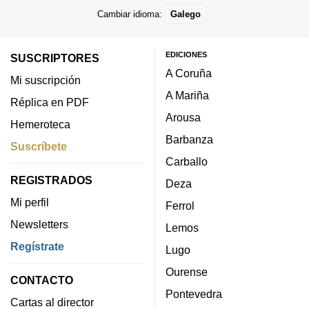
Cambiar idioma:
Galego
EDICIONES
SUSCRIPTORES
A Coruña
Mi suscripción
A Mariña
Réplica en PDF
Arousa
Hemeroteca
Barbanza
Suscríbete
Carballo
REGISTRADOS
Deza
Mi perfil
Ferrol
Newsletters
Lemos
Regístrate
Lugo
Ourense
CONTACTO
Pontevedra
Cartas al director