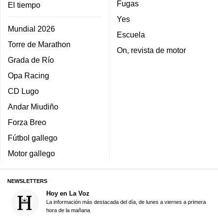
Fugas
El tiempo
Yes
Mundial 2026
Escuela
Torre de Marathon
On, revista de motor
Grada de Río
Opa Racing
CD Lugo
Andar Miudiño
Forza Breo
Fútbol gallego
Motor gallego
NEWSLETTERS
Hoy en La Voz
La información más destacada del día, de lunes a viernes a primera
hora de la mañana