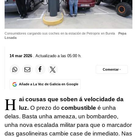
Consumidores cargando sus coches en la estación de Petroprix en Burela
Pepa
Losada
14 mar 2026
. Actualizado a las 05:00 h.
Comentar ·
Añade a La Voz de Galicia en Google
H
ai cousas que soben á velocidade da
luz.
O prezo do
combustible
é unha
delas. Basta unha ameaza, un bombardeo,
unha nova escalada militar para que o marcador
das gasolineiras cambie case de inmediato. Nas