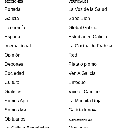
SECCIONES
VERTICALES
Portada
La Voz de la Salud
Galicia
Sabe Bien
Economía
Global Galicia
España
Estudiar en Galicia
Internacional
La Cocina de Frabisa
Opinión
Red
Deportes
Plata o plomo
Sociedad
Ven A Galicia
Cultura
Enfoque
Gráficos
Vive el Camino
Somos Agro
La Mochila Roja
Somos Mar
Galicia Innova
Obituarios
SUPLEMENTOS
Mercados