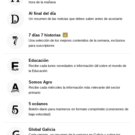
hora de la mañana
Al final del día
Un resumen de las noticias que debes saber antes de acostarte
7 días 7 historias
Una selección de los mejores contenidos de la semana, exclusiva
para suscriptores
Educación
Recibe cada lunes novedades e información útil sobre el mundo de
la Educación
Somos Agro
Recibe cada miércoles la información más relevante del sector
primario
5 océanos
Boletín diario para marineros en formato comprimido (conexiones de
baja velocidad)
Global Galicia
Cada viernes, un resumen de la semana en Galicia y sobre los