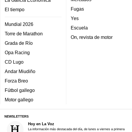
La Galicia Económica
Fugas
El tiempo
Yes
Mundial 2026
Escuela
Torre de Marathon
On, revista de motor
Grada de Río
Opa Racing
CD Lugo
Andar Miudiño
Forza Breo
Fútbol gallego
Motor gallego
NEWSLETTERS
Hoy en La Voz
La información más destacada del día, de lunes a viernes a primera