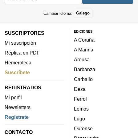
Cambiar idioma:
Galego
EDICIONES
SUSCRIPTORES
A Coruña
Mi suscripción
A Mariña
Réplica en PDF
Arousa
Hemeroteca
Barbanza
Suscríbete
Carballo
REGISTRADOS
Deza
Mi perfil
Ferrol
Newsletters
Lemos
Regístrate
Lugo
Ourense
CONTACTO