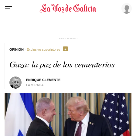
OPINIÓN
· Exclusivo suscriptores
Gaza: la paz de los cementerios
ENRIQUE CLEMENTE
LA MIRADA