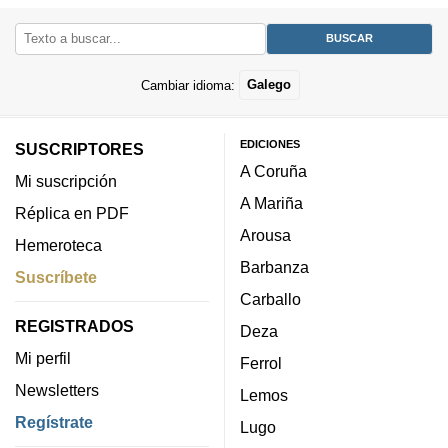
Cambiar idioma:
Galego
EDICIONES
SUSCRIPTORES
A Coruña
Mi suscripción
A Mariña
Réplica en PDF
Arousa
Hemeroteca
Barbanza
Suscríbete
Carballo
REGISTRADOS
Deza
Mi perfil
Ferrol
Newsletters
Lemos
Regístrate
Lugo