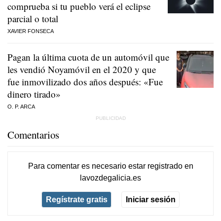
comprueba si tu pueblo verá el eclipse
parcial o total
XAVIER FONSECA
Pagan la última cuota de un automóvil que
les vendió Noyamóvil en el 2020 y que
fue inmovilizado dos años después: «Fue
dinero tirado»
O. P. ARCA
Comentarios
Para comentar es necesario
estar registrado
en
lavozdegalicia.es
Regístrate gratis
Iniciar sesión