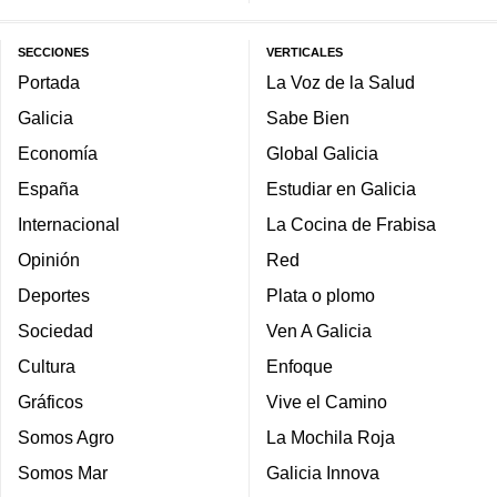
SECCIONES
VERTICALES
Portada
La Voz de la Salud
Galicia
Sabe Bien
Economía
Global Galicia
España
Estudiar en Galicia
Internacional
La Cocina de Frabisa
Opinión
Red
Deportes
Plata o plomo
Sociedad
Ven A Galicia
Cultura
Enfoque
Gráficos
Vive el Camino
Somos Agro
La Mochila Roja
Somos Mar
Galicia Innova