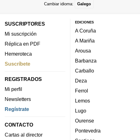
Cambiar idioma:
Galego
EDICIONES
SUSCRIPTORES
A Coruña
Mi suscripción
A Mariña
Réplica en PDF
Arousa
Hemeroteca
Barbanza
Suscríbete
Carballo
REGISTRADOS
Deza
Mi perfil
Ferrol
Newsletters
Lemos
Regístrate
Lugo
Ourense
CONTACTO
Pontevedra
Cartas al director