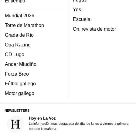
El tiempo
Yes
Mundial 2026
Escuela
Torre de Marathon
On, revista de motor
Grada de Río
Opa Racing
CD Lugo
Andar Miudiño
Forza Breo
Fútbol gallego
Motor gallego
NEWSLETTERS
Hoy en La Voz
La información más destacada del día, de lunes a viernes a primera
hora de la mañana