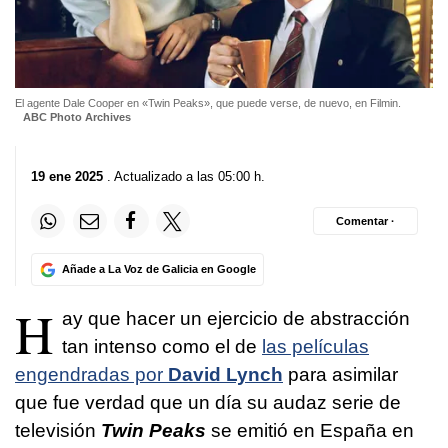
El agente Dale Cooper en «Twin Peaks», que puede verse, de nuevo, en Filmin.
ABC Photo Archives
19 ene 2025
. Actualizado a las 05:00 h.
Comentar ·
Añade a La Voz de Galicia en Google
H
ay que hacer un ejercicio de abstracción
tan intenso como el de
las películas
engendradas por
David Lynch
para asimilar
que fue verdad que un día su audaz serie de
televisión
Twin Peaks
se emitió en España en