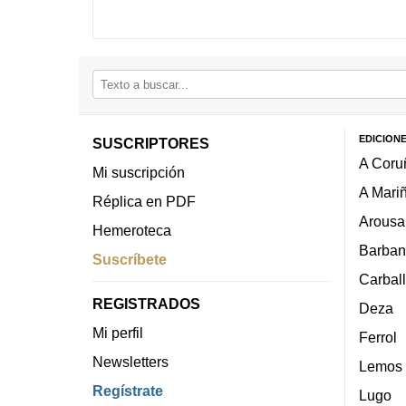
EDICION
SUSCRIPTORES
A Coru
Mi suscripción
A Mari
Réplica en PDF
Arousa
Hemeroteca
Barban
Suscríbete
Carbal
REGISTRADOS
Deza
Mi perfil
Ferrol
Newsletters
Lemos
Regístrate
Lugo