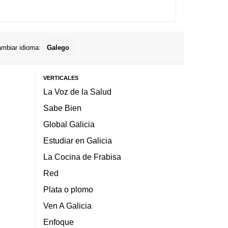
mbiar idioma:
Galego
VERTICALES
La Voz de la Salud
Sabe Bien
Global Galicia
Estudiar en Galicia
La Cocina de Frabisa
Red
Plata o plomo
Ven A Galicia
Enfoque