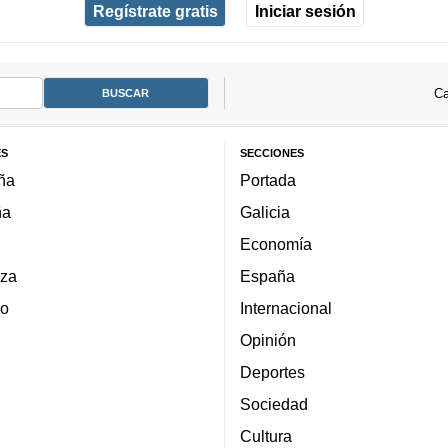
Regístrate gratis
Iniciar sesión
Ca
ES
SECCIONES
ña
Portada
ña
Galicia
Economía
za
España
lo
Internacional
Opinión
Deportes
Sociedad
Cultura