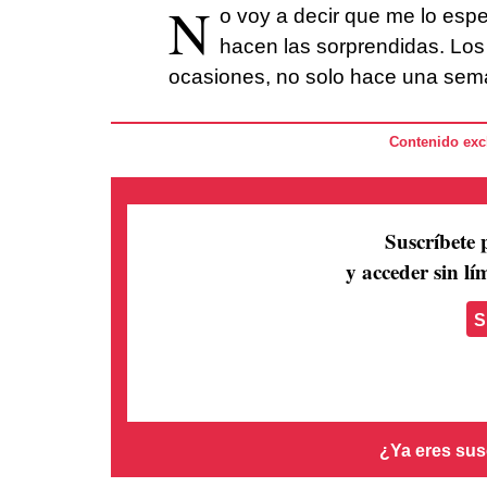
N
o voy a decir que me lo esp
hacen las sorprendidas. Los
ocasiones, no solo hace una sem
Contenido excl
Suscríbete 
y acceder sin lím
S
¿Ya eres sus