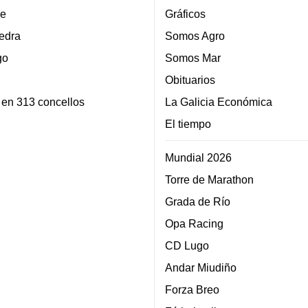
e
Gráficos
edra
Somos Agro
go
Somos Mar
Obituarios
 en 313 concellos
La Galicia Económica
El tiempo
Mundial 2026
Torre de Marathon
Grada de Río
Opa Racing
CD Lugo
Andar Miudiño
Forza Breo