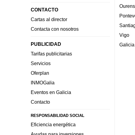
Ourens
CONTACTO
Pontev
Cartas al director
Santia
Contacta con nosotros
Vigo
PUBLICIDAD
Galicia
Tarifas publicitarias
Servicios
Oferplan
INMOGalia
Eventos en Galicia
Contacto
RESPONSABILIDAD SOCIAL
Eficiencia energética
Ayudas para inversiones