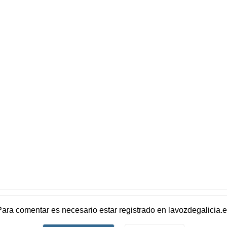
Para comentar es necesario
estar registrado
en
lavozdegalicia.