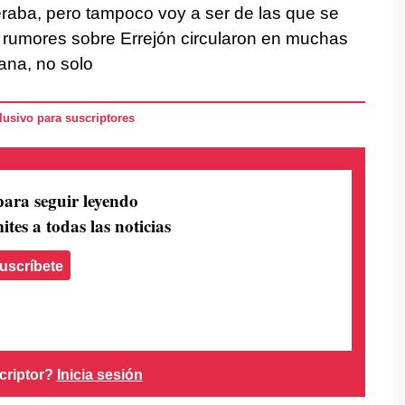
eraba, pero tampoco voy a ser de las que se
 rumores sobre Errejón circularon en muchas
ana, no solo
usivo para suscriptores
para seguir leyendo
ites a todas las noticias
uscríbete
criptor?
Inicia sesión