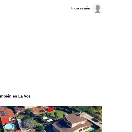
Inicia sesión
mbién en La Voz