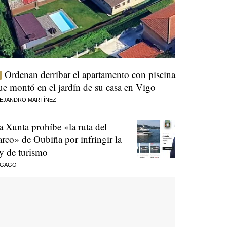
Ordenan derribar el apartamento con piscina
ue montó en el jardín de su casa en Vigo
EJANDRO MARTÍNEZ
a Xunta prohíbe «la ruta del
arco» de Oubiña por infringir la
ey de turismo
 GAGO