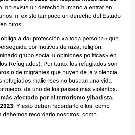
o, no existe un derecho humano a entrar en
gunos, ni existe tampoco un derecho del Estado
en otros.
 obliga a dar protección «a toda persona» que
rseguida por motivos de raza, religión,
minado grupo social u opiniones políticas» en
 los Refugiados). Por tanto, los refugiados son
eros o de migrantes que huyen de la violencia
os refugiados malienses no buscan una vida
r miedo, de uno de los países más violentos.
 más afectado por el terrorismo yihadista,
 2023
. Y esto deben recordarlo ellos, como
n debemos recordarlo nosotros, como