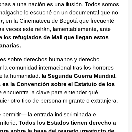
onas a una nación es una ilusión. Todos somos
n malgache lo escuché en un documental que no
r
,
en la Cinemateca de Bogotá que frecuenté
 veces este refrán, lamentablemente, ante
a los
refugiados de Mali que llegan estos
anarias.
les sobre derechos humanos y derecho
 la comunidad internacional tras los horrores
 de la humanidad,
la Segunda Guerra Mundial.
 es la Convención sobre el Estatuto de los
e encuentra la clave para entender qué
uier otro tipo de persona migrante o extranjera.
permitir— la entrada indiscriminada e
ritorio
. Todos los Estados tienen derecho a
pre sobre la base del respeto irrestricto de