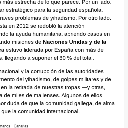
 más estrecha de lo que parece. Por un lado,
ar estratégico para la seguridad española,
graves problemas de yihadismo. Por otro lado,
dista en 2012 se redobló la atención
ando la ayuda humanitaria, abriendo casos en
eando misiones de
Naciones Unidas y de la
a estuvo liderada por España con más de
 llegando a suponer el 80 % del total.
acional y la corrupción de las autoridades
emento del yihadismo, de golpes militares y de
en la retirada de nuestras tropas —y otras,
a de miles de malienses. Algunos de ellos
enor duda de que la comunidad gallega, de alma
r que la comunidad internacional.
umanos
Canarias