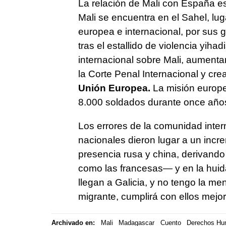
La relación de Mali con España es
Mali se encuentra en el Sahel, lug
europea e internacional, por sus 
tras el estallido de violencia yiha
internacional sobre Mali, aument
la Corte Penal Internacional y cr
Unión Europea.
La misión europe
8.000 soldados durante once años,
Los errores de la comunidad intern
nacionales dieron lugar a un incr
presencia rusa y china, derivando 
como las francesas— y en la huid
llegan a Galicia, y no tengo la m
migrante, cumplirá con ellos mejo
Archivado en:
Mali
Madagascar
Cuento
Derechos H