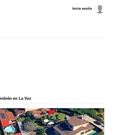
Inicia sesión
mbién en La Voz