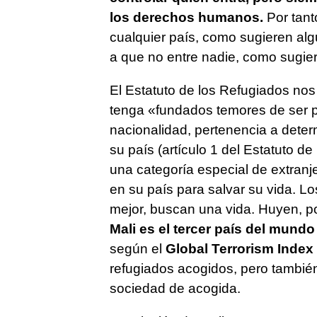
los derechos humanos.
Por tant
cualquier país, como sugieren al
a que no entre nadie, como sugier
El Estatuto de los Refugiados nos
tenga «fundados temores de ser pe
nacionalidad, pertenencia a deter
su país (artículo 1 del Estatuto de
una categoría especial de extranj
en su país para salvar su vida. L
mejor, buscan una vida. Huyen, po
Mali es el tercer país del mundo
según el
Global Terrorism Index
refugiados acogidos, pero tambié
sociedad de acogida.