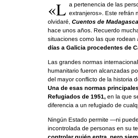
«L
a pertenencia de las pers
extranjeros». Este refrá
olvidaré,
Cuentos de Madagasca
hace unos años. Recuerdo muchas
situaciones como las que rodean 
días a Galicia procedentes de C
Las grandes normas internaciona
humanitario fueron alcanzadas por
del mayor conflicto de la historia
Una de esas normas principales
Refugiados de 1951,
en la que s
diferencia a un refugiado de cualq
Ningún Estado permite —ni puede 
incontrolada de personas en su ter
controlar quién entra, pero siem