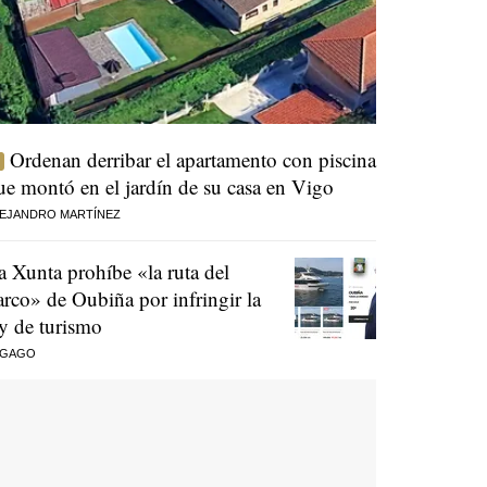
Ordenan derribar el apartamento con piscina
ue montó en el jardín de su casa en Vigo
EJANDRO MARTÍNEZ
a Xunta prohíbe «la ruta del
arco» de Oubiña por infringir la
ey de turismo
 GAGO