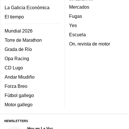
Mercados
La Galicia Económica
Fugas
El tiempo
Yes
Mundial 2026
Escuela
Torre de Marathon
On, revista de motor
Grada de Río
Opa Racing
CD Lugo
Andar Miudiño
Forza Breo
Fútbol gallego
Motor gallego
NEWSLETTERS
Hoy en La Voz