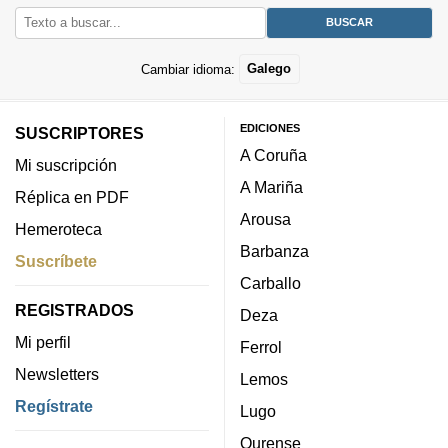
Cambiar idioma:
Galego
EDICIONES
SUSCRIPTORES
A Coruña
Mi suscripción
A Mariña
Réplica en PDF
Arousa
Hemeroteca
Barbanza
Suscríbete
Carballo
REGISTRADOS
Deza
Mi perfil
Ferrol
Newsletters
Lemos
Regístrate
Lugo
Ourense