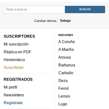
Cambiar idioma:
Galego
EDICIONES
SUSCRIPTORES
A Coruña
Mi suscripción
A Mariña
Réplica en PDF
Arousa
Hemeroteca
Barbanza
Suscríbete
Carballo
REGISTRADOS
Deza
Mi perfil
Ferrol
Newsletters
Lemos
Regístrate
Lugo