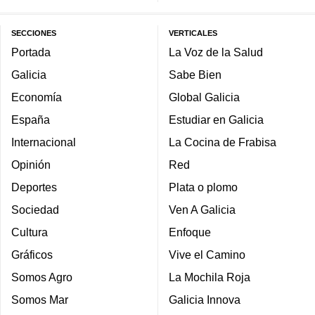
SECCIONES
VERTICALES
Portada
La Voz de la Salud
Galicia
Sabe Bien
Economía
Global Galicia
España
Estudiar en Galicia
Internacional
La Cocina de Frabisa
Opinión
Red
Deportes
Plata o plomo
Sociedad
Ven A Galicia
Cultura
Enfoque
Gráficos
Vive el Camino
Somos Agro
La Mochila Roja
Somos Mar
Galicia Innova