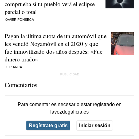
comprueba si tu pueblo verá el eclipse
parcial o total
XAVIER FONSECA
Pagan la última cuota de un automóvil que
les vendió Noyamóvil en el 2020 y que
fue inmovilizado dos años después: «Fue
dinero tirado»
O. P. ARCA
Comentarios
Para comentar es necesario
estar registrado
en
lavozdegalicia.es
Regístrate gratis
Iniciar sesión