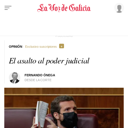
OPINIÓN
· Exclusivo suscriptores
El asalto al poder judicial
FERNANDO ÓNEGA
DESDE LA CORTE