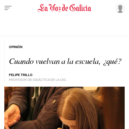
OPINIÓN
Cuando vuelvan a la escuela, ¿qué?
FELIPE TRILLO
PROFESOR DE DIDÁCTICA DE LA USC