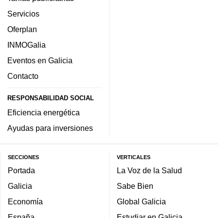
Servicios
Oferplan
INMOGalia
Eventos en Galicia
Contacto
RESPONSABILIDAD SOCIAL
Eficiencia energética
Ayudas para inversiones
SECCIONES
VERTICALES
Portada
La Voz de la Salud
Galicia
Sabe Bien
Economía
Global Galicia
España
Estudiar en Galicia