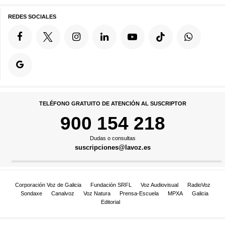
REDES SOCIALES
TELÉFONO GRATUITO DE ATENCIÓN AL SUSCRIPTOR
900 154 218
Dudas o consultas
suscripciones@lavoz.es
Corporación Voz de Galicia
Fundación SRFL
Voz Audiovisual
RadioVoz
Sondaxe
Canalvoz
Voz Natura
Prensa-Escuela
MPXA
Galicia
Editorial