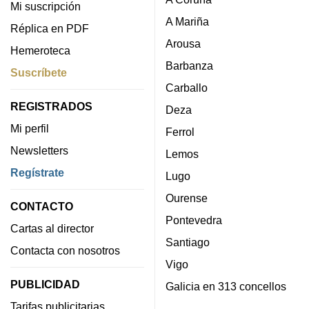
Mi suscripción
A Mariña
Réplica en PDF
Arousa
Hemeroteca
Barbanza
Suscríbete
Carballo
REGISTRADOS
Deza
Mi perfil
Ferrol
Newsletters
Lemos
Regístrate
Lugo
Ourense
CONTACTO
Pontevedra
Cartas al director
Santiago
Contacta con nosotros
Vigo
PUBLICIDAD
Galicia en 313 concellos
Tarifas publicitarias