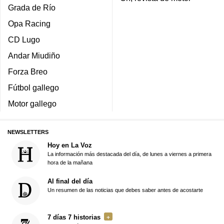
Grada de Río
Opa Racing
CD Lugo
Andar Miudiño
Forza Breo
Fútbol gallego
Motor gallego
NEWSLETTERS
Hoy en La Voz
La información más destacada del día, de lunes a viernes a primera
hora de la mañana
Al final del día
Un resumen de las noticias que debes saber antes de acostarte
7 días 7 historias