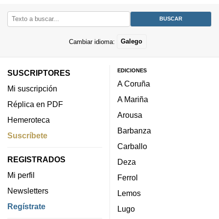
Cambiar idioma:
Galego
EDICIONES
SUSCRIPTORES
A Coruña
Mi suscripción
A Mariña
Réplica en PDF
Arousa
Hemeroteca
Barbanza
Suscríbete
Carballo
REGISTRADOS
Deza
Mi perfil
Ferrol
Newsletters
Lemos
Regístrate
Lugo