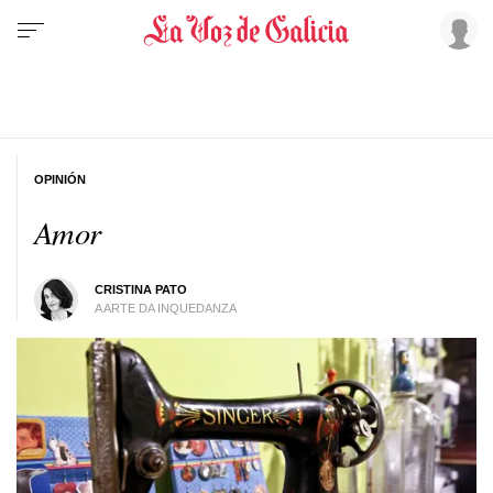
OPINIÓN
Amor
CRISTINA PATO
A ARTE DA INQUEDANZA