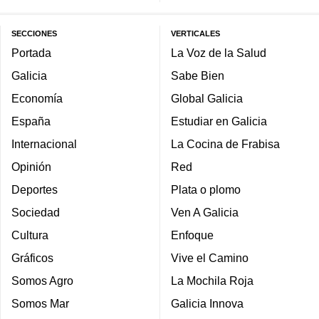
SECCIONES
VERTICALES
Portada
La Voz de la Salud
Galicia
Sabe Bien
Economía
Global Galicia
España
Estudiar en Galicia
Internacional
La Cocina de Frabisa
Opinión
Red
Deportes
Plata o plomo
Sociedad
Ven A Galicia
Cultura
Enfoque
Gráficos
Vive el Camino
Somos Agro
La Mochila Roja
Somos Mar
Galicia Innova