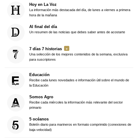
Hoy en La Voz
La información más destacada del día, de lunes a viernes a primera
hora de la mañana
Al final del día
Un resumen de las noticias que debes saber antes de acostarte
7 días 7 historias
Una selección de los mejores contenidos de la semana, exclusiva
para suscriptores
Educación
Recibe cada lunes novedades e información útil sobre el mundo de
la Educación
Somos Agro
Recibe cada miércoles la información más relevante del sector
primario
5 océanos
Boletín diario para marineros en formato comprimido (conexiones de
baja velocidad)