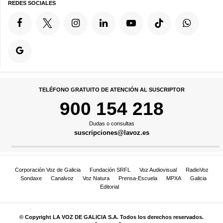
REDES SOCIALES
TELÉFONO GRATUITO DE ATENCIÓN AL SUSCRIPTOR
900 154 218
Dudas o consultas
suscripciones@lavoz.es
Corporación Voz de Galicia
Fundación SRFL
Voz Audiovisual
RadioVoz
Sondaxe
Canalvoz
Voz Natura
Prensa-Escuela
MPXA
Galicia
Editorial
© Copyright LA VOZ DE GALICIA S.A. Todos los derechos reservados.