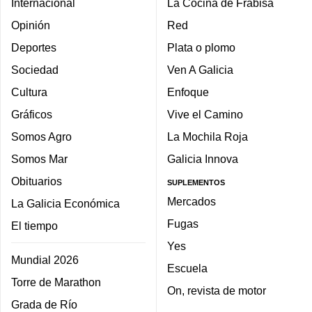
Internacional
La Cocina de Frabisa
Opinión
Red
Deportes
Plata o plomo
Sociedad
Ven A Galicia
Cultura
Enfoque
Gráficos
Vive el Camino
Somos Agro
La Mochila Roja
Somos Mar
Galicia Innova
Obituarios
SUPLEMENTOS
Mercados
La Galicia Económica
Fugas
El tiempo
Yes
Mundial 2026
Escuela
Torre de Marathon
On, revista de motor
Grada de Río