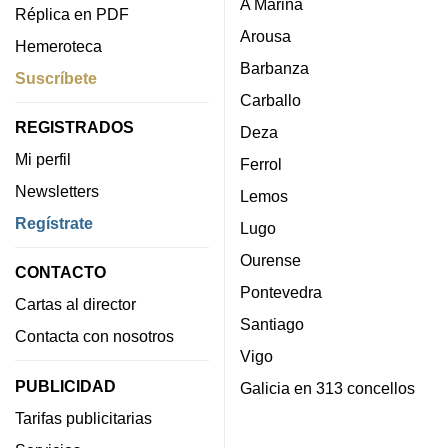
A Mariña
Réplica en PDF
Arousa
Hemeroteca
Barbanza
Suscríbete
Carballo
REGISTRADOS
Deza
Mi perfil
Ferrol
Newsletters
Lemos
Regístrate
Lugo
Ourense
CONTACTO
Pontevedra
Cartas al director
Santiago
Contacta con nosotros
Vigo
PUBLICIDAD
Galicia en 313 concellos
Tarifas publicitarias